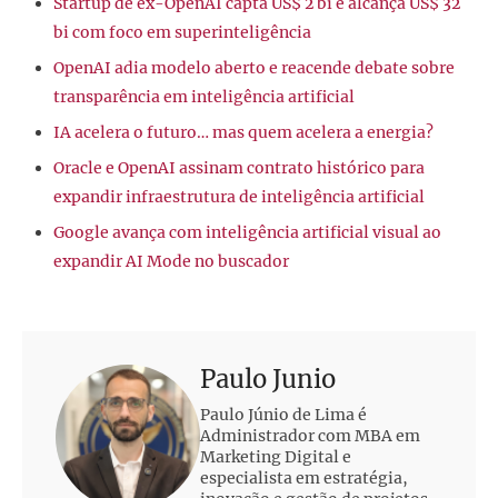
Startup de ex-OpenAI capta US$ 2 bi e alcança US$ 32
bi com foco em superinteligência
OpenAI adia modelo aberto e reacende debate sobre
transparência em inteligência artificial
IA acelera o futuro… mas quem acelera a energia?
Oracle e OpenAI assinam contrato histórico para
expandir infraestrutura de inteligência artificial
Google avança com inteligência artificial visual ao
expandir AI Mode no buscador
Paulo Junio
Paulo Júnio de Lima é
Administrador com MBA em
Marketing Digital e
especialista em estratégia,