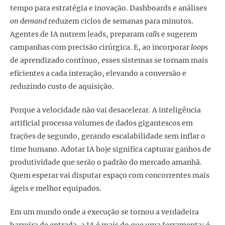
tempo para estratégia e inovação. Dashboards e análises
on demand
reduzem ciclos de semanas para minutos.
Agentes de IA nutrem leads, preparam
calls
e sugerem
campanhas com precisão cirúrgica. E, ao incorporar
loops
de aprendizado contínuo, esses sistemas se tornam mais
eficientes a cada interação, elevando a conversão e
reduzindo custo de aquisição.
Porque a velocidade não vai desacelerar. A inteligência
artificial processa volumes de dados gigantescos em
frações de segundo, gerando escalabilidade sem inflar o
time humano. Adotar IA hoje significa capturar ganhos de
produtividade que serão o padrão do mercado amanhã.
Quem esperar vai disputar espaço com concorrentes mais
ágeis e melhor equipados.
Em um mundo onde a execução se tornou a verdadeira
barreira de entrada, a IA é mais do que uma ferramenta: é