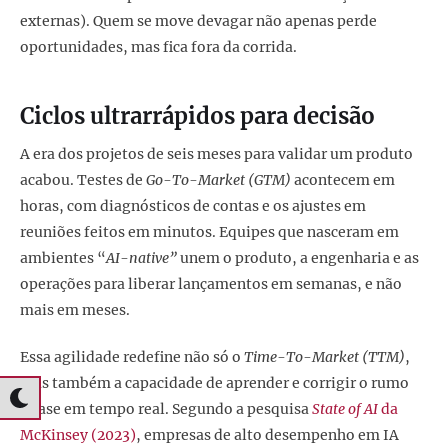
externas). Quem se move devagar não apenas perde
oportunidades, mas fica fora da corrida.
Ciclos ultrarrápidos para decisão
A era dos projetos de seis meses para validar um produto
acabou. Testes de
Go-To-Market (GTM)
acontecem em
horas, com diagnósticos de contas e os ajustes em
reuniões feitos em minutos. Equipes que nasceram em
ambientes “
AI-native”
unem o produto, a engenharia e as
operações para liberar lançamentos em semanas, e não
mais em meses.
Essa agilidade redefine não só o
Time-To-Market (TTM)
,
mas também a capacidade de aprender e corrigir o rumo
quase em tempo real. Segundo a pesquisa
State of AI
da
McKinsey (2023)
, empresas de alto desempenho em IA