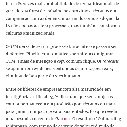
têm três vezes mais probabilidade de requalificar mais de
30% de sua força de trabalho nos próximos três anos em
comparação com as demais, mostrando como a adoção da
IA não apenas acelera processos, mas também transforma
culturas organizacionais.
O
GTM
deixa de ser um processo burocrático e passa a ser
dinâmico. Pipelines automáticos permitem configurar
TTM, sinais de intenção e
copy
com um clique. Os
forecasts
se apoiam em evidências extraídas de interações reais,
eliminando boa parte do viés humano.
Entre os líderes de empresas com alta maturidade em
inteligência artificial, 45% disseram que seus projetos
com IA permanecem em produção por três anos ou mais
para garantir impacto e valor sustentados. É o que revela
uma pesquisa recente do
Gartner.
O resultado? Onboarding
relâmpago, com tempo de captura de valor reduzido de