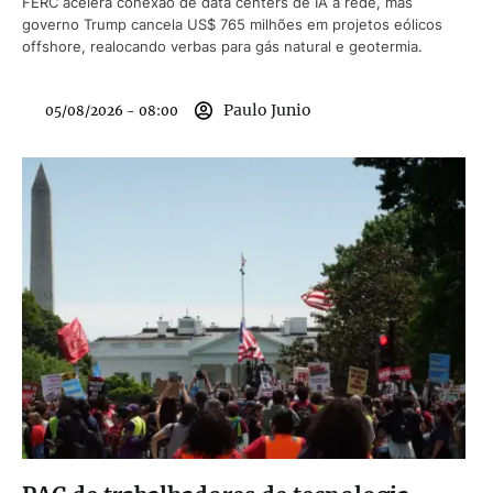
FERC acelera conexão de data centers de IA à rede, mas
governo Trump cancela US$ 765 milhões em projetos eólicos
offshore, realocando verbas para gás natural e geotermia.
Paulo Junio
05/08/2026 - 08:00