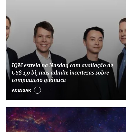
IQM estreia na Nasdaq com avaliação de
US$ 1,9 bi, mas admite incertezas sobre
computação quântica
ACESSAR