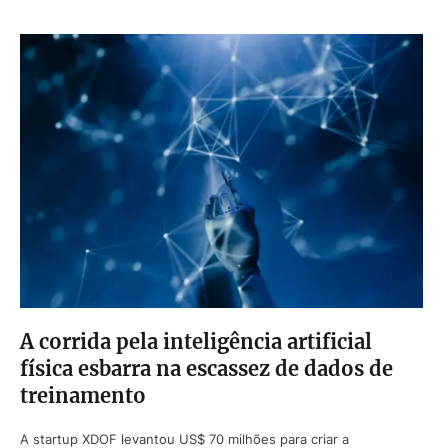
A corrida pela inteligência artificial
física esbarra na escassez de dados de
treinamento
A startup XDOF levantou US$ 70 milhões para criar a