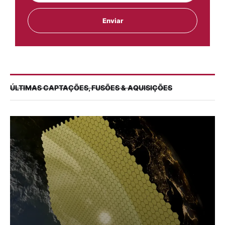
ÚLTIMAS CAPTAÇÕES, FUSÕES & AQUISIÇÕES