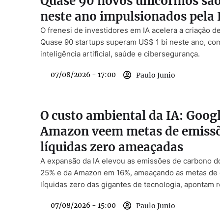
Quase 90 novos unicórnios são
neste ano impulsionados pela 
O frenesi de investidores em IA acelera a criação d
Quase 90 startups superam US$ 1 bi neste ano, co
inteligência artificial, saúde e cibersegurança.
07/08/2026 - 17:00
Paulo Junio
O custo ambiental da IA: Googl
Amazon veem metas de emiss
líquidas zero ameaçadas
A expansão da IA elevou as emissões de carbono 
25% e da Amazon em 16%, ameaçando as metas de
líquidas zero das gigantes de tecnologia, apontam r
07/08/2026 - 15:00
Paulo Junio