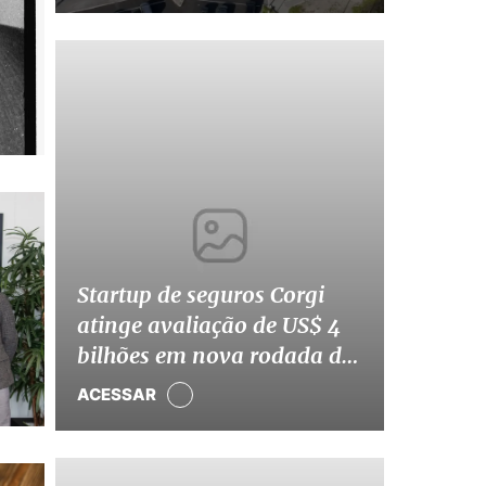
Startup de seguros Corgi
atinge avaliação de US$ 4
bilhões em nova rodada de
captação
ACESSAR