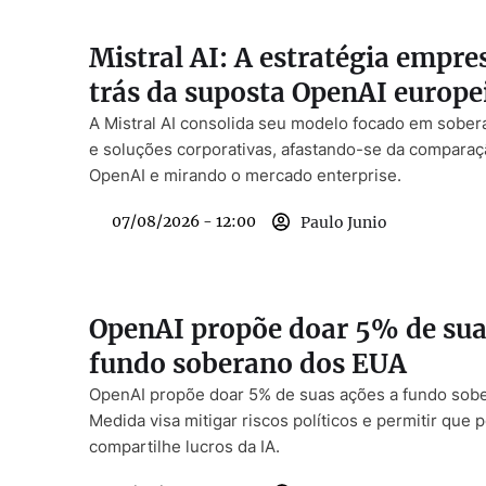
Mistral AI: A estratégia empre
trás da suposta OpenAI europe
A Mistral AI consolida seu modelo focado em sober
e soluções corporativas, afastando-se da compara
OpenAI e mirando o mercado enterprise.
07/08/2026 - 12:00
Paulo Junio
OpenAI propõe doar 5% de sua
fundo soberano dos EUA
OpenAI propõe doar 5% de suas ações a fundo sob
Medida visa mitigar riscos políticos e permitir que 
compartilhe lucros da IA.