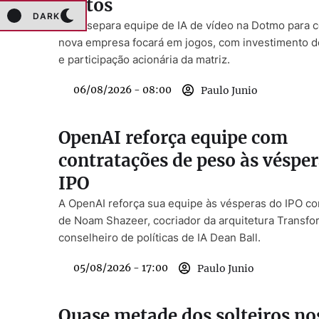
custos
DARK
Snap separa equipe de IA de vídeo na Dotmo para c
nova empresa focará em jogos, com investimento 
e participação acionária da matriz.
06/08/2026 - 08:00
Paulo Junio
OpenAI reforça equipe com
contratações de peso às vésper
IPO
A OpenAI reforça sua equipe às vésperas do IPO co
de Noam Shazeer, cocriador da arquitetura Transfor
conselheiro de políticas de IA Dean Ball.
05/08/2026 - 17:00
Paulo Junio
Quase metade dos solteiros n