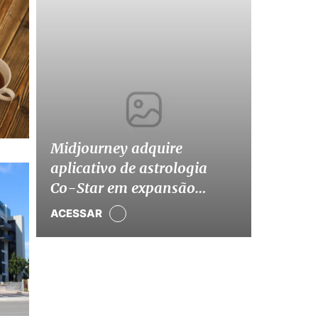
Midjourney adquire
aplicativo de astrologia
Co-Star em expansão
estratégica
ACESSAR