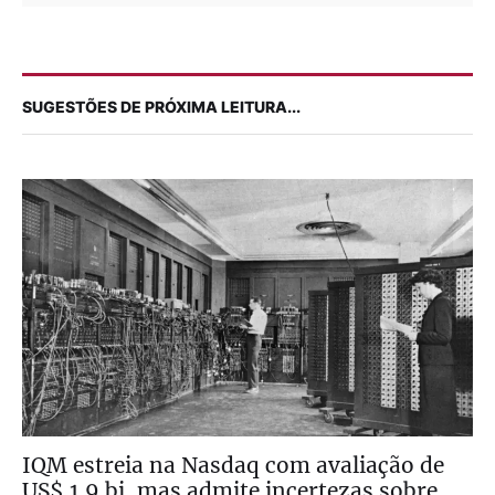
SUGESTÕES DE PRÓXIMA LEITURA...
IQM estreia na Nasdaq com avaliação de
US$ 1,9 bi, mas admite incertezas sobre