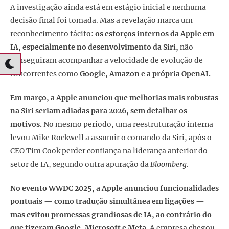
A investigação ainda está em estágio inicial e nenhuma
decisão final foi tomada. Mas a revelação marca um
reconhecimento tácito:
os esforços internos da Apple em
IA, especialmente no desenvolvimento da Siri,
não
conseguiram acompanhar a velocidade de evolução de
concorrentes como
Google, Amazon e a própria OpenAI.
Em março, a Apple anunciou que melhorias mais robustas
na Siri seriam adiadas para 2026, sem detalhar os
motivos.
No mesmo período, uma reestruturação interna
levou Mike Rockwell a assumir o comando da Siri, após o
CEO Tim Cook perder confiança na liderança anterior do
setor de IA, segundo outra apuração da
Bloomberg
.
No evento WWDC 2025, a Apple anunciou funcionalidades
pontuais — como tradução simultânea em ligações —
mas evitou promessas grandiosas de IA, ao contrário do
que fizeram Google, Microsoft e Meta.
A empresa chegou