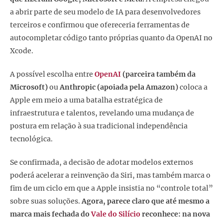
a abrir parte de seu modelo de IA para desenvolvedores
terceiros e confirmou que ofereceria ferramentas de
autocompletar código tanto próprias quanto da OpenAI no
Xcode.
A possível escolha entre
OpenAI
(parceira também da
Microsoft)
ou
Anthropic (apoiada pela Amazon)
coloca a
Apple em meio a uma batalha estratégica de
infraestrutura e talentos, revelando uma mudança de
postura em relação à sua tradicional independência
tecnológica.
Se confirmada, a decisão de adotar modelos externos
poderá acelerar a reinvenção da Siri, mas também marca o
fim de um ciclo em que a Apple insistia no “controle total”
sobre suas soluções.
Agora, parece claro que até mesmo a
marca mais fechada do
Vale do Silício
reconhece: na nova