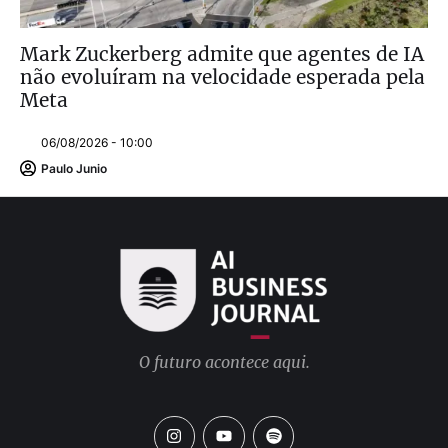
Mark Zuckerberg admite que agentes de IA
não evoluíram na velocidade esperada pela
Meta
06/08/2026 - 10:00
Paulo Junio
O futuro acontece aqui.