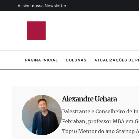
Assine nossa Newsletter
PÁGINA INICIAL
COLUNAS
ATUALIZAÇÕES DE 
Alexandre Uehara
Palestrante e Conselheiro de 
Febraban, professor MBA em Ges
Top10 Mentor do ano Startup A