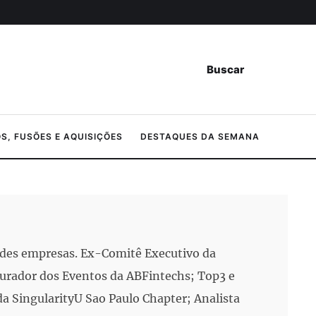
Buscar
, FUSÕES E AQUISIÇÕES
DESTAQUES DA SEMANA
ndes empresas. Ex-Comitê Executivo da
Curador dos Eventos da ABFintechs; Top3 e
a SingularityU Sao Paulo Chapter; Analista