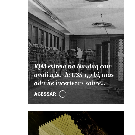
IQM estreia na Nasdaq com
avaliação de US$ 1,9 bi, mas
admite incertezas sobre
computação quântica
ACESSAR