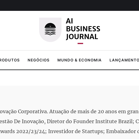
PRODUTOS
NEGÓCIOS
MUNDO & ECONOMIA
LANÇAMENTOS
Inovação Corporativa. Atuação de mais de 20 anos em gra
tão De Inovação, Diretor do Founder Institute Brazil; 
wards 2022/23/24; Investidor de Startups; Embaixador d