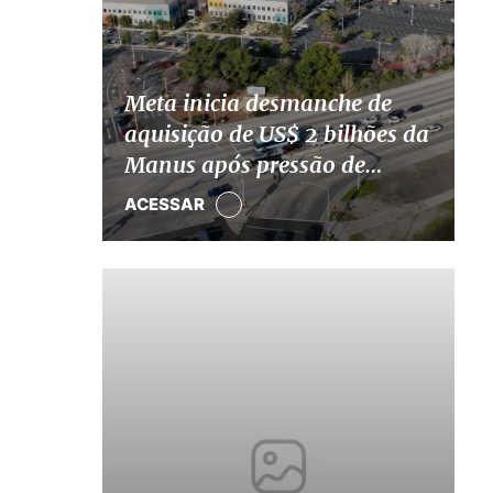
Meta inicia desmanche de
aquisição de US$ 2 bilhões da
Manus após pressão de
Pequim
ACESSAR