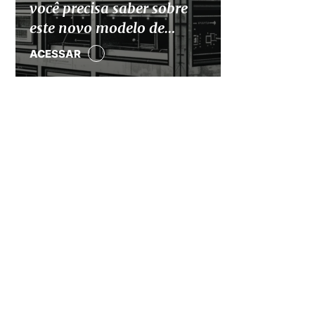
você precisa saber sobre
este novo modelo de
crescimento
ACESSAR