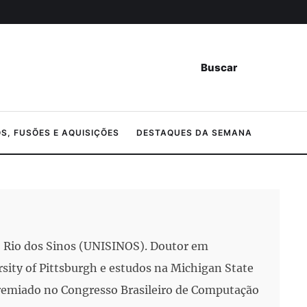
Buscar
, FUSÕES E AQUISIÇÕES
DESTAQUES DA SEMANA
do Rio dos Sinos (UNISINOS). Doutor em
rsity of Pittsburgh e estudos na Michigan State
i premiado no Congresso Brasileiro de Computação