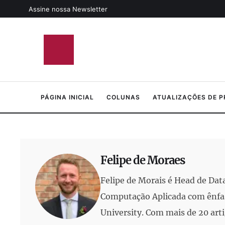
Assine nossa Newsletter
PÁGINA INICIAL
COLUNAS
ATUALIZAÇÕES DE 
Felipe de Moraes
Felipe de Morais é Head de Dat
Computação Aplicada com ênfase
University. Com mais de 20 art