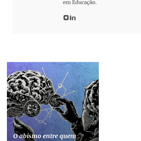
em Educação.
O abismo entre quem