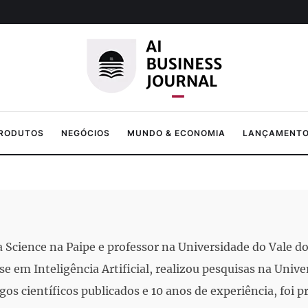
PRODUTOS
NEGÓCIOS
MUNDO & ECONOMIA
LANÇAMENTOS
a Science na Paipe e professor na Universidade do Vale 
 em Inteligência Artificial, realizou pesquisas na Unive
igos científicos publicados e 10 anos de experiência, fo