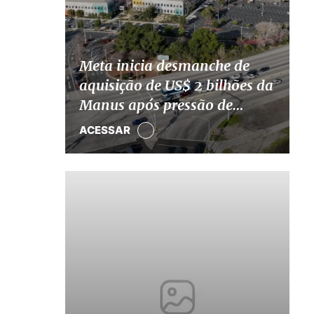
Meta inicia desmanche de
aquisição de US$ 2 bilhões da
Manus após pressão de
Pequim
ACESSAR