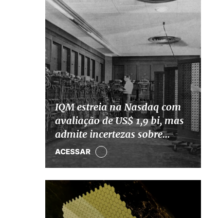
IQM estreia na Nasdaq com
avaliação de US$ 1,9 bi, mas
admite incertezas sobre
computação quântica
ACESSAR