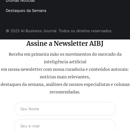
Últimas Notícias
Destaques da Semana
© 2025 AI Business Journal. Todos os direitos reservados.
Assine a Newsletter AIBJ
Receba em primeira mão os movimentos do mercado da
inteligência artificial
em nossa newsletter com nossa curadoria e conteúdos autorais:
notícias mais relevantes,
destaques da semana, análises de nossos especialistas e colunas
recomendadas.