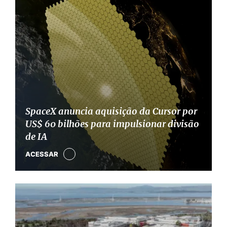
SpaceX anuncia aquisição da Cursor por
US$ 60 bilhões para impulsionar divisão
de IA
ACESSAR