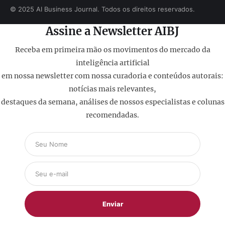
© 2025 AI Business Journal. Todos os direitos reservados.
Assine a Newsletter AIBJ
Receba em primeira mão os movimentos do mercado da
inteligência artificial
em nossa newsletter com nossa curadoria e conteúdos autorais:
notícias mais relevantes,
destaques da semana, análises de nossos especialistas e colunas
recomendadas.