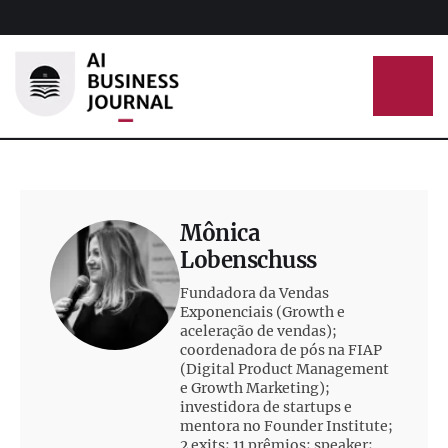
Mônica
Lobenschuss
Fundadora da Vendas
Exponenciais (Growth e
aceleração de vendas);
coordenadora de pós na FIAP
(Digital Product Management
e Growth Marketing);
investidora de startups e
mentora no Founder Institute;
2 exits; 11 prêmios; speaker;