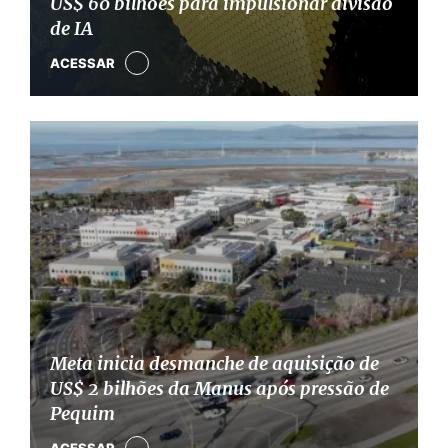
US$ 60 bilhões para impulsionar divisão
de IA
ACESSAR
Meta inicia desmanche de aquisição de
US$ 2 bilhões da Manus após pressão de
Pequim