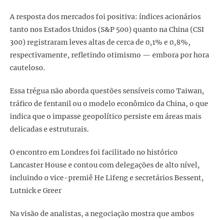
A resposta dos mercados foi positiva: índices acionários
tanto nos Estados Unidos (S&P 500) quanto na China (CSI
300) registraram leves altas de cerca de 0,1% e 0,8%,
respectivamente, refletindo otimismo — embora por hora
cauteloso.
Essa trégua não aborda questões sensíveis como Taiwan,
tráfico de fentanil ou o modelo econômico da China, o que
indica que o impasse geopolítico persiste em áreas mais
delicadas e estruturais.
O encontro em Londres foi facilitado no histórico
Lancaster House e contou com delegações de alto nível,
incluindo o vice-premiê He Lifeng e secretários Bessent,
Lutnick e Greer
Na visão de analistas, a negociação mostra que ambos