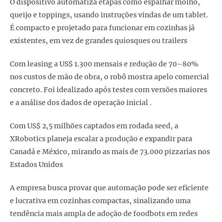
O dispositivo automatiza etapas como espalhar molho,
queijo e toppings, usando instruções vindas de um tablet.
É compacto e projetado para funcionar em cozinhas já
existentes, em vez de grandes quiosques ou trailers
Com leasing a US$ 1.300 mensais e redução de 70–80%
nos custos de mão de obra, o robô mostra apelo comercial
concreto. Foi idealizado após testes com versões maiores
e a análise dos dados de operação inicial .
Com US$ 2,5 milhões captados em rodada seed, a
XRobotics planeja escalar a produção e expandir para
Canadá e México, mirando as mais de 73.000 pizzarias nos
Estados Unidos
A empresa busca provar que automação pode ser eficiente
e lucrativa em cozinhas compactas, sinalizando uma
tendência mais ampla de adoção de foodbots em redes