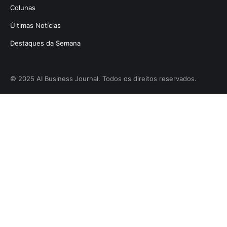
Colunas
Últimas Notícias
Destaques da Semana
© 2025 AI Business Journal. Todos os direitos reservados.