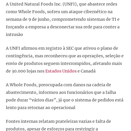
A United Natural Foods Inc. (UNFI), que abastece redes
como Whole Foods, sofreu um ataque cibernético na
semana de 9 de junho, comprometendo sistemas de TI e
forçando a empresa a desconectar sua rede para conter a
intrusão
A UNFI afirmou em registro à SEC que ativou o plano de
contingência, mas reconheceu que as operações, seleção e
envio de produtos seguem interrompidos, afetando mais
de 30.000 lojas nos
Estados Unidos
e Canadá
A Whole Foods, preocupada com danos na cadeia de
abastecimento, informou aos funcionários que a falha
pode durar “vários dias”, já que o sistema de pedidos está
lento para retornar ao operacional
Fontes internas relatam prateleiras vazias e falta de
produtos, apesar de esforços para restringir a