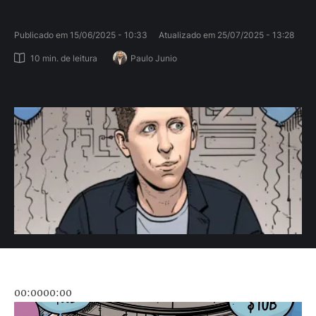
Publicado em 
15/06/2025 - 10:33
Atualizado em 
25/07/2025 - 13:28
10
 min. de leitura
Paulo Junio
00:0000:00