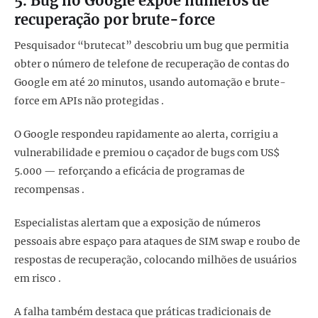
5. Bug no
Google
expõe números de
recuperação por brute-force
Pesquisador “brutecat” descobriu um bug que permitia
obter o número de telefone de recuperação de contas do
Google em até 20 minutos, usando automação e brute-
force em APIs não protegidas .
O Google respondeu rapidamente ao alerta, corrigiu a
vulnerabilidade e premiou o caçador de bugs com US$
5.000 — reforçando a eficácia de programas de
recompensas .
Especialistas alertam que a exposição de números
pessoais abre espaço para ataques de SIM swap e roubo de
respostas de recuperação, colocando milhões de usuários
em risco .
A falha também destaca que práticas tradicionais de