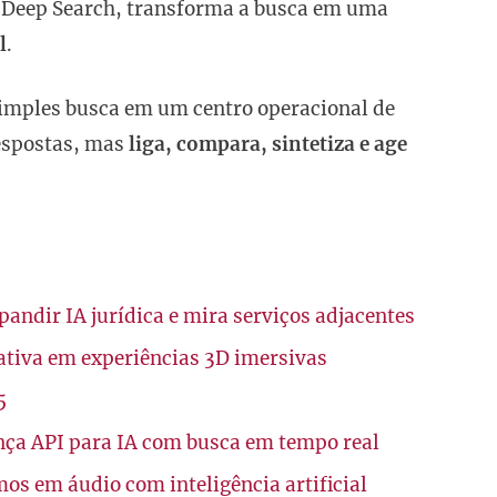
o Deep Search, transforma a busca em uma
l
.
simples busca em um centro operacional de
espostas, mas
liga, compara, sintetiza e age
andir IA jurídica e mira serviços adjacentes
ativa em experiências 3D imersivas
5
nça API para IA com busca em tempo real
os em áudio com inteligência artificial