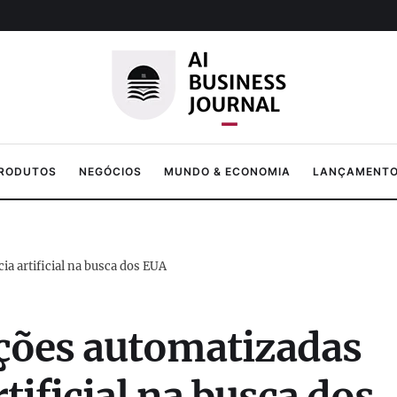
PRODUTOS
NEGÓCIOS
MUNDO & ECONOMIA
LANÇAMENTOS
ia artificial na busca dos EUA
ações automatizadas
rtificial na busca dos