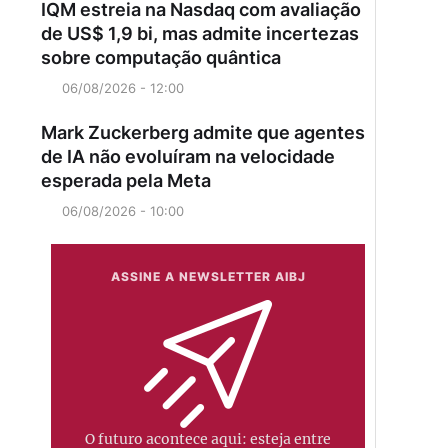
IQM estreia na Nasdaq com avaliação
de US$ 1,9 bi, mas admite incertezas
sobre computação quântica
06/08/2026 - 12:00
Mark Zuckerberg admite que agentes
de IA não evoluíram na velocidade
esperada pela Meta
06/08/2026 - 10:00
ASSINE A NEWSLETTER AIBJ
O futuro acontece aqui: esteja entre