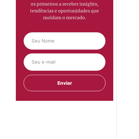
os primeiros a receber insights,
tendências e oportunidades que
moldam o mercado.