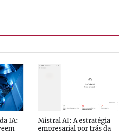
da IA:
Mistral AI: A estratégia
 veem
empresarial por trás da