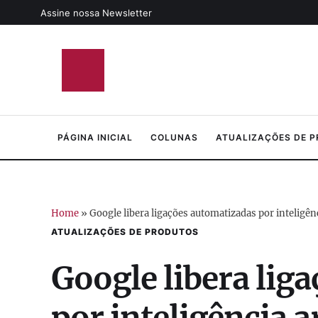
Assine nossa Newsletter
PÁGINA INICIAL
COLUNAS
ATUALIZAÇÕES DE 
Home
»
Google libera ligações automatizadas por inteligênc
ATUALIZAÇÕES DE PRODUTOS
Google libera lig
por inteligência a