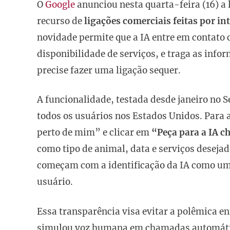
O
Google
anunciou nesta quarta-feira (16) a 
recurso de
ligações comerciais feitas por int
novidade permite que a IA entre em contato 
disponibilidade de serviços, e traga as inf
precise fazer uma ligação sequer.
A funcionalidade, testada desde janeiro no S
todos os usuários nos Estados Unidos. Para 
perto de mim” e clicar em
“Peça para a IA c
como tipo de animal, data e serviços deseja
começam com a identificação da IA como u
usuário.
Essa transparência visa evitar a polêmica e
simulou voz humana em chamadas automáticas