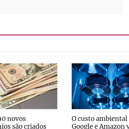
90 novos
O custo ambiental 
ios são criados
Google e Amazon