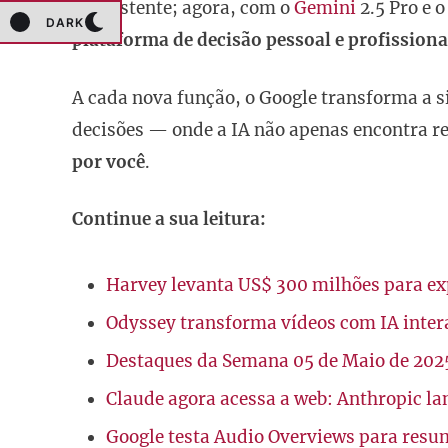
o assistente; agora, com o
Gemini
2.5 Pro e 
DARK
plataforma de decisão pessoal e profissiona
A cada nova função, o Google transforma a 
decisões — onde a IA não apenas encontra r
por você
.
Continue a sua leitura:
Harvey levanta US$ 300 milhões para exp
Odyssey transforma vídeos com IA inter
Destaques da Semana 05 de Maio de 202
Claude agora acessa a web: Anthropic la
Google testa Audio Overviews para resum