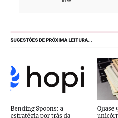
SUGESTÕES DE PRÓXIMA LEITURA...
Bending Spoons: a
Quase 
estratégia por trás da
unicórn