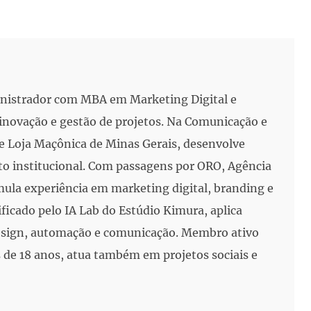
inistrador com MBA em Marketing Digital e
, inovação e gestão de projetos. Na Comunicação e
e Loja Maçônica de Minas Gerais, desenvolve
to institucional. Com passagens por ORO, Agência
mula experiência em marketing digital, branding e
ificado pelo IA Lab do Estúdio Kimura, aplica
 design, automação e comunicação. Membro ativo
de 18 anos, atua também em projetos sociais e