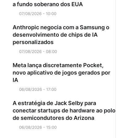
a fundo soberano dos EUA
07/08/2026 - 10:00
Anthropic negocia com a Samsung o
desenvolvimento de chips de IA
personalizados
07/08/2026 - 08:00
Meta lança discretamente Pocket,
novo aplicativo de jogos gerados por
IA
06/08/2026 - 17:00
A estratégia de Jack Selby para
conectar startups de hardware ao polo
de semicondutores do Arizona
06/08/2026 - 15:00