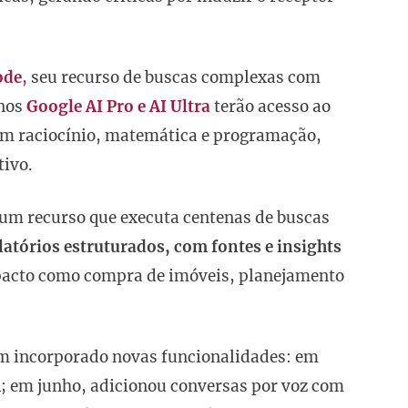
ode
,
seu recurso de buscas complexas com
anos
Google AI Pro e AI Ultra
terão acesso ao
m raciocínio, matemática e programação,
tivo.
 um recurso que executa centenas de buscas
latórios estruturados, com fontes e insights
impacto como compra de imóveis, planejamento
em incorporado novas funcionalidades: em
; em junho, adicionou conversas por voz com