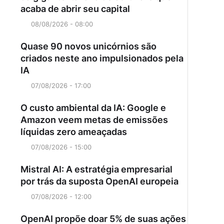
acaba de abrir seu capital
08/08/2026 - 08:00
Quase 90 novos unicórnios são
criados neste ano impulsionados pela
IA
07/08/2026 - 17:00
O custo ambiental da IA: Google e
Amazon veem metas de emissões
líquidas zero ameaçadas
07/08/2026 - 15:00
Mistral AI: A estratégia empresarial
por trás da suposta OpenAI europeia
07/08/2026 - 12:00
OpenAI propõe doar 5% de suas ações