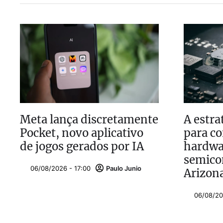
Meta lança discretamente
A estra
Pocket, novo aplicativo
para co
de jogos gerados por IA
hardwa
semico
06/08/2026 - 17:00
Paulo Junio
Arizon
06/08/20