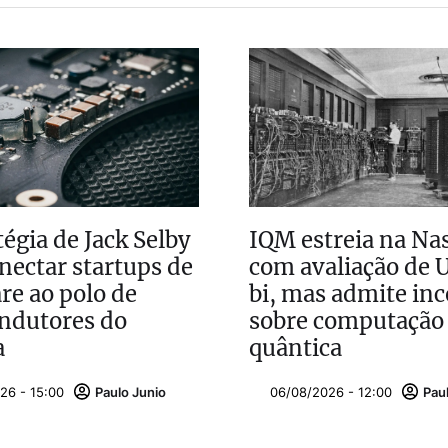
tégia de Jack Selby
IQM estreia na Na
nectar startups de
com avaliação de 
re ao polo de
bi, mas admite inc
ndutores do
sobre computação
a
quântica
26 - 15:00
Paulo Junio
06/08/2026 - 12:00
Pau