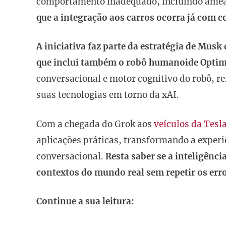
comportamento inadequado, incluindo ameaç
que a integração aos carros ocorra já com 
A iniciativa faz parte da estratégia de Musk
que inclui também o robô humanoide Optim
conversacional e motor cognitivo do robô, r
suas tecnologias em torno da xAI.
Com a chegada do Grok aos
veículos da Tesl
aplicações práticas, transformando a exper
conversacional.
Resta saber se a inteligênci
contextos do mundo real sem repetir os erro
Continue a sua leitura: