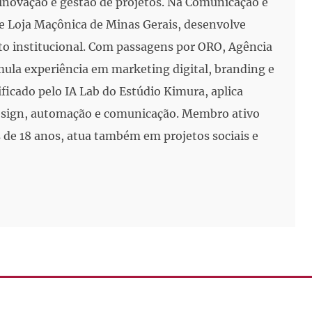
, inovação e gestão de projetos. Na Comunicação e
e Loja Maçônica de Minas Gerais, desenvolve
to institucional. Com passagens por ORO, Agência
mula experiência em marketing digital, branding e
ificado pelo IA Lab do Estúdio Kimura, aplica
 design, automação e comunicação. Membro ativo
de 18 anos, atua também em projetos sociais e