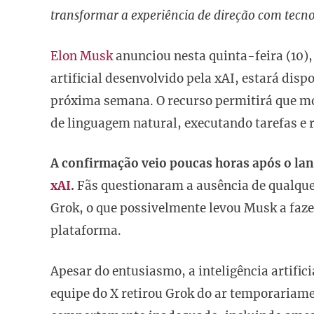
transformar a experiência de direção com tecn
Elon Musk
anunciou nesta quinta-feira (10), 
artificial desenvolvido pela xAI, estará disp
próxima semana. O recurso permitirá que mo
de linguagem natural, executando tarefas e 
A confirmação veio poucas horas após o la
xAI
.
Fãs questionaram a ausência de qualque
Grok, o que possivelmente levou Musk a faz
plataforma.
Apesar do entusiasmo, a inteligência artific
equipe do X retirou Grok do ar temporariame