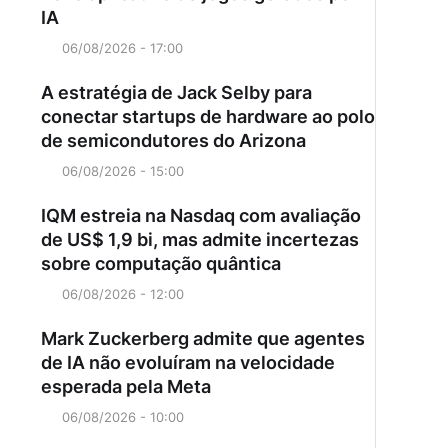
IA
06/08/2026 - 17:00
A estratégia de Jack Selby para
conectar startups de hardware ao polo
de semicondutores do Arizona
06/08/2026 - 15:00
IQM estreia na Nasdaq com avaliação
de US$ 1,9 bi, mas admite incertezas
sobre computação quântica
06/08/2026 - 12:00
Mark Zuckerberg admite que agentes
de IA não evoluíram na velocidade
esperada pela Meta
06/08/2026 - 10:00