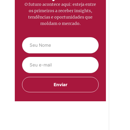
O futuro acontece aqui: esteja entre
os primeiros a receber insights,
tendências e oportunidades que
moldam o mercado.