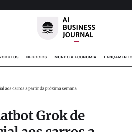
PRODUTOS
NEGÓCIOS
MUNDO & ECONOMIA
LANÇAMENTOS
cial aos carros a partir da próxima semana
hatbot Grok de
cial aos carros a