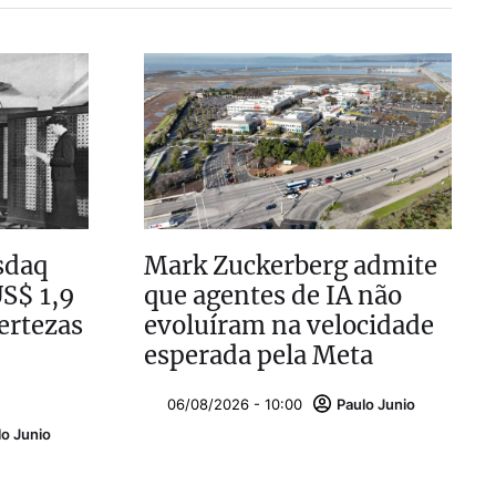
sdaq
Mark Zuckerberg admite
US$ 1,9
que agentes de IA não
ertezas
evoluíram na velocidade
esperada pela Meta
06/08/2026 - 10:00
Paulo Junio
lo Junio