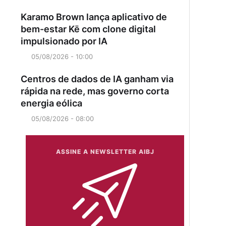
Karamo Brown lança aplicativo de
bem-estar Kē com clone digital
impulsionado por IA
05/08/2026 - 10:00
Centros de dados de IA ganham via
rápida na rede, mas governo corta
energia eólica
05/08/2026 - 08:00
ASSINE A NEWSLETTER AIBJ