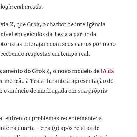
ologia embarcada.
via X, que Grok, o chatbot de inteligência
onível em veículos da Tesla a partir da
toristas interajam com seus carros por meio
recebendo respostas em tempo real.
nçamento do Grok 4, o novo modelo de
IA da
r menção à Tesla durante a apresentação do
er o anúncio de madrugada em sua própria
ial enfrentou problemas recentemente: a
nte na quarta-feira (9) após relatos de