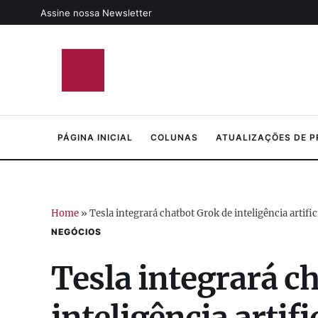
Assine nossa Newsletter
PÁGINA INICIAL
COLUNAS
ATUALIZAÇÕES DE 
Home
»
Tesla integrará chatbot Grok de inteligência artifi
NEGÓCIOS
Tesla integrará c
inteligência artifi