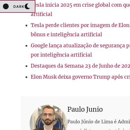
Tesla inicia 2025 em crise global com qu
DARK
artificial
Tesla perde clientes por imagem de Elo
bônus e inteligência artificial
Google lança atualização de segurança 
por inteligência artificial
Destaques da Semana 23 de Junho de 20
Elon Musk deixa governo Trump após crít
Paulo Junio
Paulo Júnio de Lima é Adm