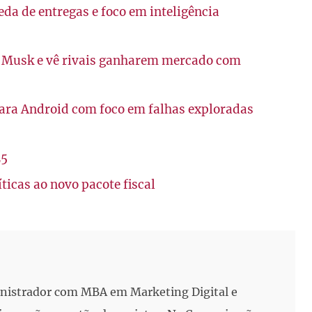
eda de entregas e foco em inteligência
n Musk e vê rivais ganharem mercado com
para Android com foco em falhas exploradas
25
icas ao novo pacote fiscal
inistrador com MBA em Marketing Digital e