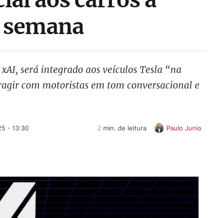
a semana
xAI, será integrado aos veículos Tesla “na
ragir com motoristas em tom conversacional e
5 - 13:30
2
 min. de leitura
Paulo Junio