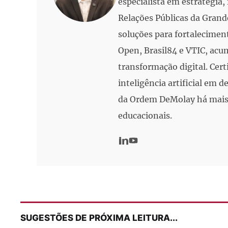
especialista em estratégia
Relações Públicas da Grand
soluções para fortalecimen
Open, Brasil84 e VTIC, acu
transformação digital. Cert
inteligência artificial em
da Ordem DeMolay há mais 
educacionais.
SUGESTÕES DE PRÓXIMA LEITURA...