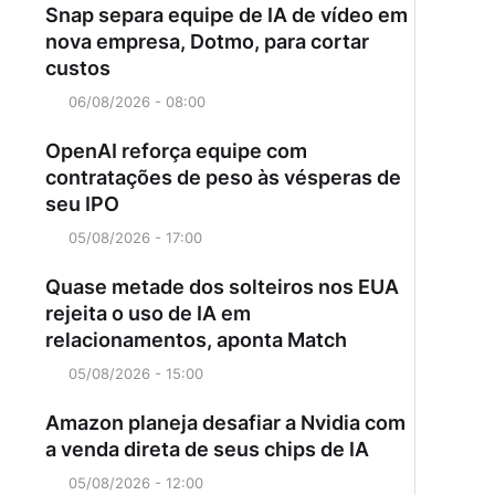
Snap separa equipe de IA de vídeo em
nova empresa, Dotmo, para cortar
custos
06/08/2026 - 08:00
OpenAI reforça equipe com
contratações de peso às vésperas de
seu IPO
05/08/2026 - 17:00
Quase metade dos solteiros nos EUA
rejeita o uso de IA em
relacionamentos, aponta Match
05/08/2026 - 15:00
Amazon planeja desafiar a Nvidia com
a venda direta de seus chips de IA
05/08/2026 - 12:00