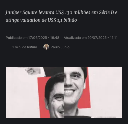
Juniper Square levanta US$ 130 milhões em Série D e
atinge valuation de US$ 1,1 bilhão
Publicado em 
17/06/2025 - 19:48
Atualizado em 
20/07/2025 - 11:11
1
 min. de leitura
Paulo Junio