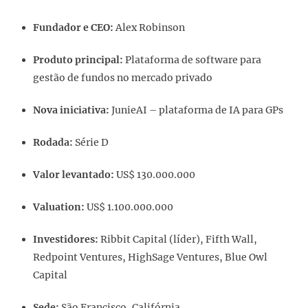
Fundador e CEO:
Alex Robinson
Produto principal:
Plataforma de software para
gestão de fundos no mercado privado
Nova iniciativa:
JunieAI – plataforma de IA para GPs
Rodada:
Série D
Valor levantado:
US$ 130.000.000
Valuation:
US$ 1.100.000.000
Investidores:
Ribbit Capital (líder), Fifth Wall,
Redpoint Ventures, HighSage Ventures, Blue Owl
Capital
Sede:
São Francisco, Califórnia