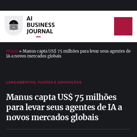
Home
»
Manus capta US$ 75 milhões para levar seus agentes de
IA a novos mercados globais
LANÇAMENTOS, FUSÕES E AQUISIÇÕES
Manus capta US$ 75 milhões
para levar seus agentes de IA a
novos mercados globais