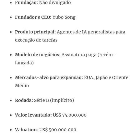
Fundação:
Não divulgado
Fundador e CEO:
Yubo Song
Produto principal:
Agentes de IA generalistas para
execução de tarefas
Modelo de negócios:
Assinatura paga (recém-
lançada)
Mercados-alvo para expansão:
EUA, Japão e Oriente
Médio
Rodada:
Série B (implícito)
Valor levantado:
US$ 75.000.000
Valuation:
US$ 500.000.000