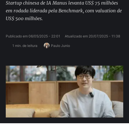
Startup chinesa de IA Manus levanta US$ 75 milhões
em rodada liderada pela Benchmark, com valuation de
US$ 500 milhões.
Publicado em 
06/05/2025 - 22:01
Atualizado em 
20/07/2025 - 11:38
1
 min. de leitura
Paulo Junio