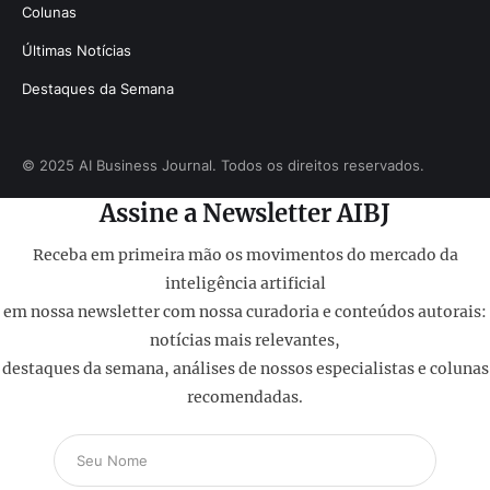
Colunas
Últimas Notícias
Destaques da Semana
© 2025 AI Business Journal. Todos os direitos reservados.
Assine a Newsletter AIBJ
Receba em primeira mão os movimentos do mercado da
inteligência artificial
em nossa newsletter com nossa curadoria e conteúdos autorais:
notícias mais relevantes,
destaques da semana, análises de nossos especialistas e colunas
recomendadas.