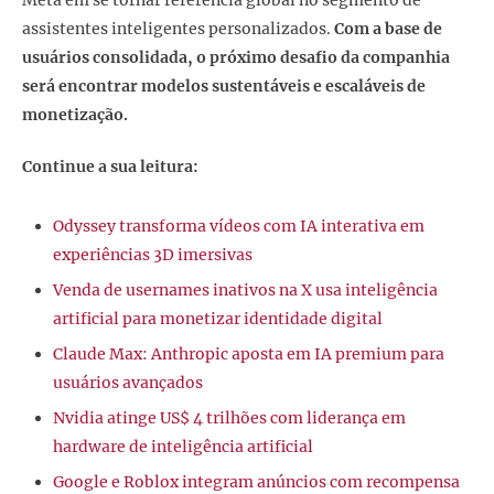
Meta em se tornar referência global no segmento de
assistentes inteligentes personalizados.
Com a base de
usuários consolidada, o próximo desafio da companhia
será encontrar modelos sustentáveis e escaláveis de
monetização.
Continue a sua leitura:
Odyssey transforma vídeos com IA interativa em
experiências 3D imersivas
Venda de usernames inativos na X usa inteligência
artificial para monetizar identidade digital
Claude Max: Anthropic aposta em IA premium para
usuários avançados
Nvidia atinge US$ 4 trilhões com liderança em
hardware de inteligência artificial
Google e Roblox integram anúncios com recompensa