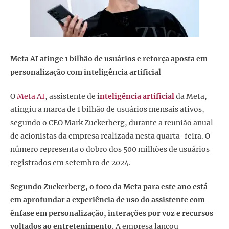
Meta AI atinge 1 bilhão de usuários e reforça aposta em
personalização com inteligência artificial
O
Meta AI
, assistente de
i
nteligência artificial
da Meta,
atingiu a marca de 1 bilhão de usuários mensais ativos,
segundo o CEO Mark Zuckerberg, durante a reunião anual
de acionistas da empresa realizada nesta quarta-feira. O
número representa o dobro dos 500 milhões de usuários
registrados em setembro de 2024.
Segundo Zuckerberg, o foco da Meta para este ano está
em aprofundar a experiência de uso do assistente com
ênfase em personalização, interações por voz e recursos
voltados ao entretenimento.
A empresa lançou