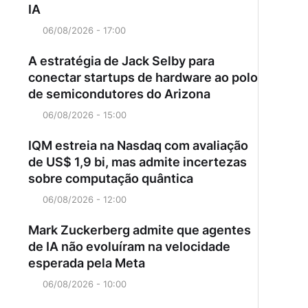
IA
06/08/2026 - 17:00
A estratégia de Jack Selby para
conectar startups de hardware ao polo
de semicondutores do Arizona
06/08/2026 - 15:00
IQM estreia na Nasdaq com avaliação
de US$ 1,9 bi, mas admite incertezas
sobre computação quântica
06/08/2026 - 12:00
Mark Zuckerberg admite que agentes
de IA não evoluíram na velocidade
esperada pela Meta
06/08/2026 - 10:00