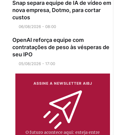
Snap separa equipe de IA de vídeo em
nova empresa, Dotmo, para cortar
custos
06/08/2026 - 08:00
OpenAI reforça equipe com
contratações de peso às vésperas de
seu IPO
05/08/2026 - 17:00
ASSINE A NEWSLETTER AIBJ
O futuro acontece aqui: esteja entre