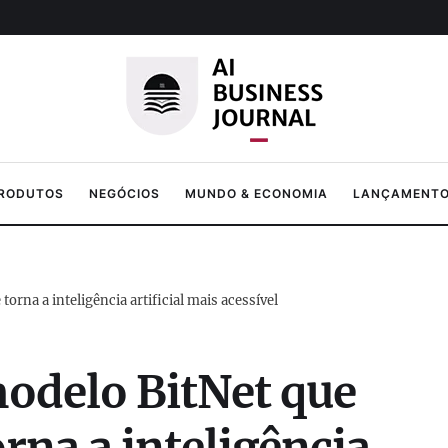
PRODUTOS
NEGÓCIOS
MUNDO & ECONOMIA
LANÇAMENTOS
orna a inteligência artificial mais acessível
modelo BitNet que
rna a inteligência