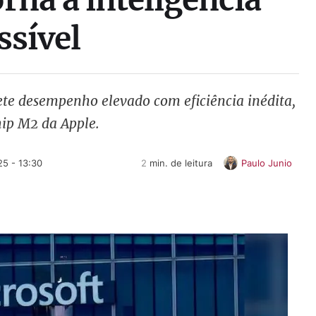
ssível
te desempenho elevado com eficiência inédita,
ip M2 da Apple.
5 - 13:30
2
 min. de leitura
Paulo Junio