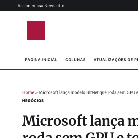
Assine nossa Newsletter
PÁGINA INICIAL
COLUNAS
ATUALIZAÇÕES DE 
Home
»
Microsoft lança modelo BitNet que roda sem GPU e t
NEGÓCIOS
Microsoft lança 
roda sem GPU e to