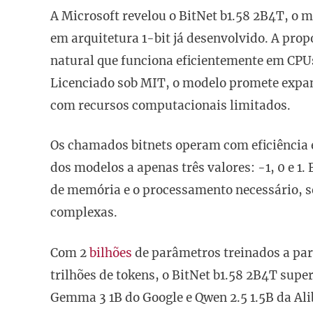
A Microsoft revelou o BitNet b1.58 2B4T, o m
em arquitetura 1-bit já desenvolvido. A pro
natural que funciona eficientemente em CPU
Licenciado sob MIT, o modelo promete expan
com recursos computacionais limitados.
Os chamados bitnets operam com eficiência 
dos modelos a apenas três valores: -1, 0 e 1
de memória e o processamento necessário,
complexas.
Com 2
bilhões
de parâmetros treinados a par
trilhões de tokens, o BitNet b1.58 2B4T sup
Gemma 3 1B do Google e Qwen 2.5 1.5B da Al