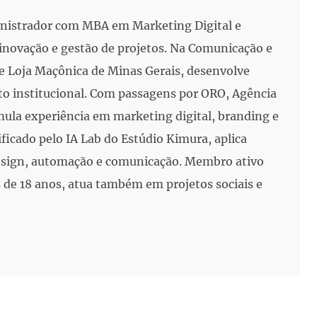
inistrador com MBA em Marketing Digital e
, inovação e gestão de projetos. Na Comunicação e
e Loja Maçônica de Minas Gerais, desenvolve
to institucional. Com passagens por ORO, Agência
mula experiência em marketing digital, branding e
ificado pelo IA Lab do Estúdio Kimura, aplica
 design, automação e comunicação. Membro ativo
de 18 anos, atua também em projetos sociais e