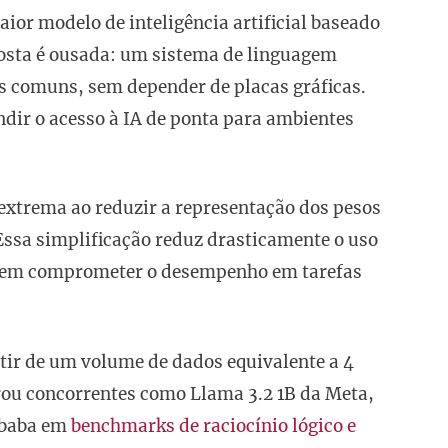
aior modelo de inteligência artificial baseado
posta é ousada: um sistema de linguagem
s comuns, sem depender de placas gráficas.
dir o acesso à IA de ponta para ambientes
extrema ao reduzir a representação dos pesos
. Essa simplificação reduz drasticamente o uso
 sem comprometer o desempenho em tarefas
tir de um volume de dados equivalente a 4
erou concorrentes como Llama 3.2 1B da Meta,
ibaba em
benchmarks de raciocínio lógico e