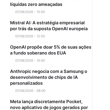
líquidas zero ameaçadas
07/08/2026 - 15:00
Mistral AI: A estratégia empresarial
por trás da suposta OpenAI europeia
07/08/2026 - 12:00
OpenAI propõe doar 5% de suas ações
a fundo soberano dos EUA
07/08/2026 - 10:00
Anthropic negocia com a Samsung o
desenvolvimento de chips de IA
personalizados
07/08/2026 - 08:00
Meta lança discretamente Pocket,
novo aplicativo de jogos gerados por