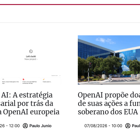
 AI: A estratégia
OpenAI propõe do
rial por trás da
de suas ações a fu
a OpenAI europeia
soberano dos EUA
26 - 12:00
Paulo Junio
07/08/2026 - 10:00
Paul