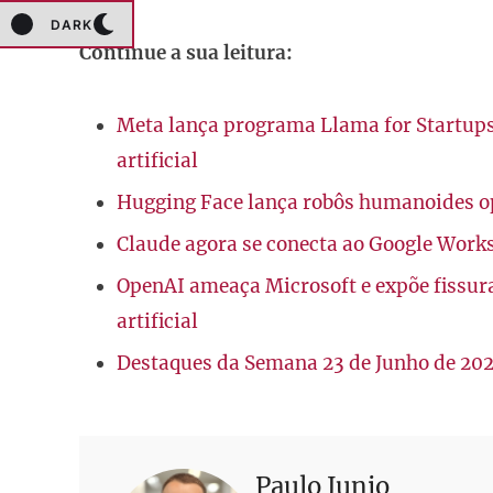
DARK
Continue a sua leitura:
Meta lança programa Llama for Startups
artificial
Hugging Face lança robôs humanoides ope
Claude agora se conecta ao Google Work
OpenAI ameaça Microsoft e expõe fissura
artificial
Destaques da Semana 23 de Junho de 20
Paulo Junio