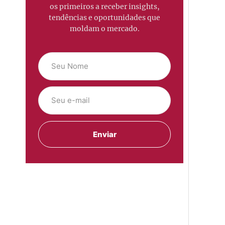
os primeiros a receber insights,
tendências e oportunidades que
moldam o mercado.