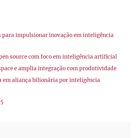
 para impulsionar inovação em inteligência
n source com foco em inteligência artificial
space e amplia integração com produtividade
 em aliança bilionária por inteligência
25