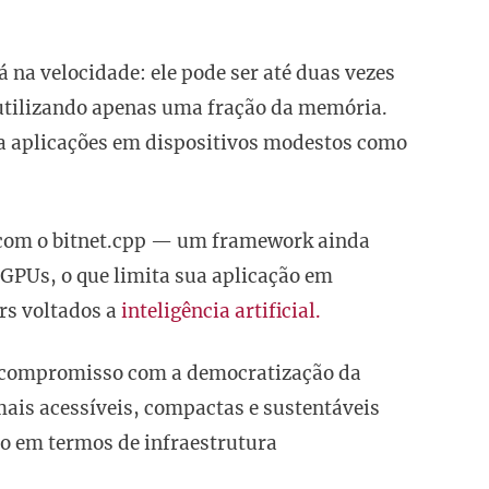
á na velocidade: ele pode ser até duas vezes
utilizando apenas uma fração da memória.
a aplicações em dispositivos modestos como
o com o bitnet.cpp — um framework ainda
 GPUs, o que limita sua aplicação em
s voltados a
inteligência artificial.
eu compromisso com a democratização da
mais acessíveis, compactas e sustentáveis
o em termos de infraestrutura