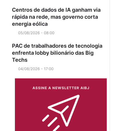
Centros de dados de IA ganham via
rápida na rede, mas governo corta
energia eólica
05/08/2026 - 08:00
PAC de trabalhadores de tecnologia
enfrenta lobby bilionário das Big
Techs
04/08/2026 - 17:00
ASSINE A NEWSLETTER AIBJ