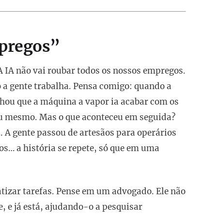
mpregos”
 IA não vai roubar todos os nossos empregos.
a gente trabalha. Pensa comigo: quando a
chou que a máquina a vapor ia acabar com os
ou mesmo. Mas o que aconteceu em seguida?
. A gente passou de artesãos para operários
ros… a história se repete, só que em uma
atizar tarefas. Pense em um advogado. Ele não
e, e já está, ajudando-o a pesquisar