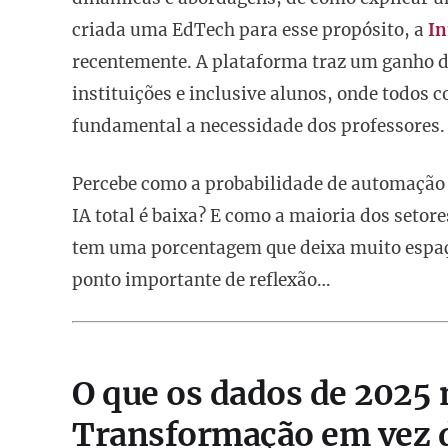
criada uma EdTech para esse propósito, a
In
recentemente. A plataforma traz um ganho de 
instituições e inclusive alunos, onde todos 
fundamental a necessidade dos professores.
Percebe como a probabilidade de automação 
IA total é baixa? E como a maioria dos seto
tem uma porcentagem que deixa muito espaço
ponto importante de reflexão…
O que os dados de 2025
Transformação em vez d