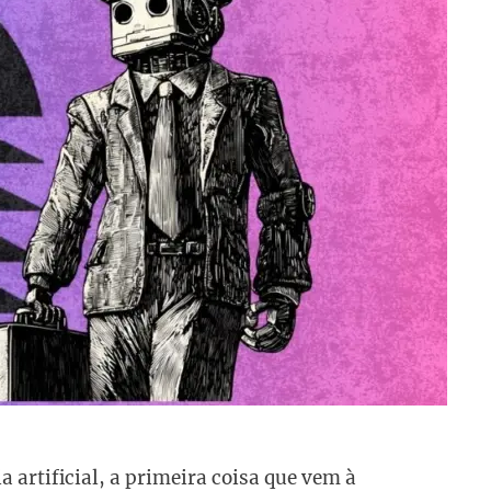
 artificial, a primeira coisa que vem à