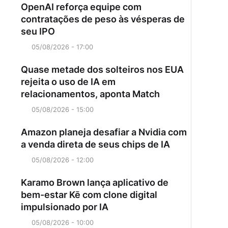
OpenAI reforça equipe com
contratações de peso às vésperas de
seu IPO
05/08/2026 - 17:00
Quase metade dos solteiros nos EUA
rejeita o uso de IA em
relacionamentos, aponta Match
05/08/2026 - 15:00
Amazon planeja desafiar a Nvidia com
a venda direta de seus chips de IA
05/08/2026 - 12:00
Karamo Brown lança aplicativo de
bem-estar Kē com clone digital
impulsionado por IA
05/08/2026 - 10:00