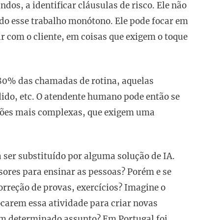
dos, a identificar cláusulas de risco. Ele não
ndo esse trabalho monótono. Ele pode focar em
ir com o cliente, em coisas que exigem o toque
 80% das chamadas de rotina, aquelas
dido, etc. O atendente humano pode então se
ações mais complexas, que exigem uma
 ser substituído por alguma solução de IA.
ores para ensinar as pessoas? Porém e se
orreção de provas, exercícios? Imagine o
ocarem essa atividade para criar novas
um determinado assunto? Em Portugal foi