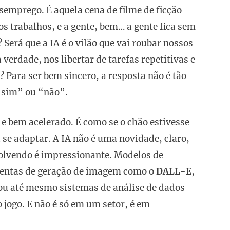
semprego. É aquela cena de filme de ficção
s trabalhos, e a gente, bem… a gente fica sem
Será que a IA é o vilão que vai roubar nossos
erdade, nos libertar de tarefas repetitivas e
 Para ser bem sincero, a resposta não é tão
“sim” ou “não”.
 bem acelerado. É como se o chão estivesse
 se adaptar. A IA não é uma novidade, claro,
volvendo é impressionante. Modelos de
mentas de geração de imagem como o
DALL-E
,
 ou até mesmo sistemas de análise de dados
jogo. E não é só em um setor, é em