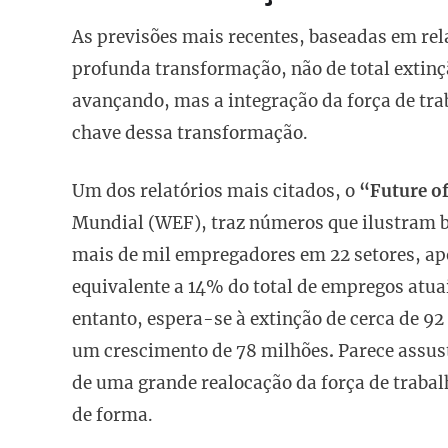
As previsões mais recentes, baseadas em re
profunda transformação, não de total extinçã
avançando, mas a integração da força de tr
chave dessa transformação.
Um dos relatórios mais citados, o
“Future o
Mundial (WEF), traz números que ilustram 
mais de mil empregadores em 22 setores, ap
equivalente a 14% do total de empregos atua
entanto, espera-se à extinção de cerca de 9
um crescimento de 78 milhões
.
Parece assus
de uma grande realocação da força de trab
de forma.