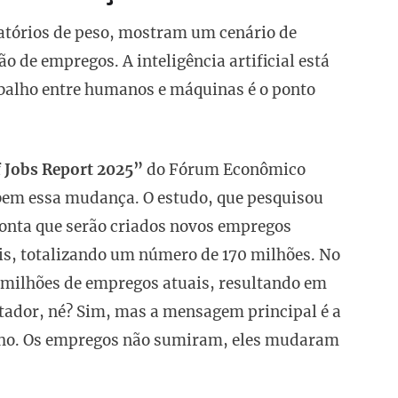
latórios de peso, mostram um cenário de
o de empregos. A inteligência artificial está
abalho entre humanos e máquinas é o ponto
f Jobs Report 2025”
do Fórum Econômico
bem essa mudança. O estudo, que pesquisou
onta que serão criados novos empregos
is, totalizando um número de 170 milhões. No
2 milhões de empregos atuais, resultando em
tador, né? Sim, mas a mensagem principal é a
alho. Os empregos não sumiram, eles mudaram