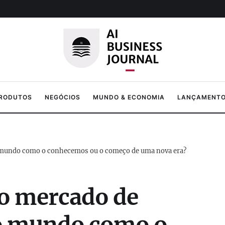
PRODUTOS
NEGÓCIOS
MUNDO & ECONOMIA
LANÇAMENTOS
do mundo como o conhecemos ou o começo de uma nova era?
no mercado de
do mundo como o