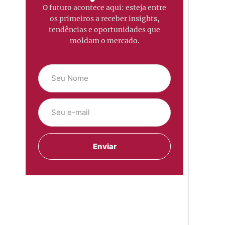
O futuro acontece aqui: esteja entre
os primeiros a receber insights,
tendências e oportunidades que
moldam o mercado.