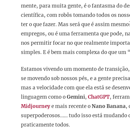
mente, para muita gente, é o fantasma do de
científica, com robôs tomando todos os nosso
ter o que fazer. Mas será que é assim mesmo? 
empregos, ou é uma ferramenta que pode, na v
nos permitir focar no que realmente importa?
simples. E é bem mais complexa do que um 
Estamos vivendo um momento de transição, e
se movendo sob nossos pés, e a gente precisa
mas a velocidade com que ela está se desen
linguagem como o
Gemini
,
ChatGPT
, ferra
Midjourney
e mais recente o
Nano Banana
,
superpoderosos…… tudo isso está mudando o 
praticamente todos.