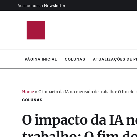
Assine nossa Newsletter
PÁGINA INICIAL
COLUNAS
ATUALIZAÇÕES DE 
Home
»
O impacto da IA no mercado de trabalho: O fim 
COLUNAS
O impacto da IA 
trabalho: O fim 