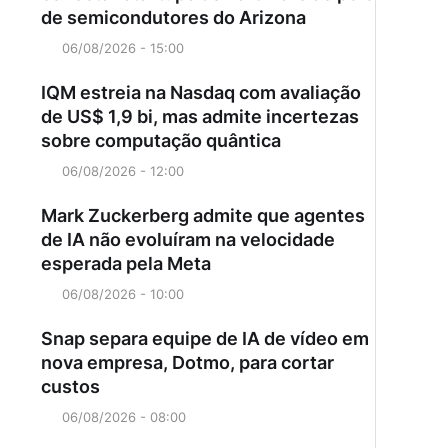
de semicondutores do Arizona
06/08/2026 - 15:00
IQM estreia na Nasdaq com avaliação
de US$ 1,9 bi, mas admite incertezas
sobre computação quântica
06/08/2026 - 12:00
Mark Zuckerberg admite que agentes
de IA não evoluíram na velocidade
esperada pela Meta
06/08/2026 - 10:00
Snap separa equipe de IA de vídeo em
nova empresa, Dotmo, para cortar
custos
06/08/2026 - 08:00