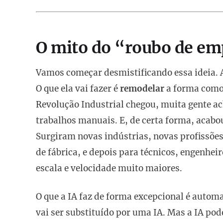
O mito do “roubo de e
Vamos começar desmistificando essa ideia. A
O que ela vai fazer é
remodelar
a forma como 
Revolução Industrial chegou, muita gente a
trabalhos manuais. E, de certa forma, acab
Surgiram novas indústrias, novas profissões
de fábrica, e depois para técnicos, engenhei
escala e velocidade muito maiores.
O que a IA faz de forma excepcional é autom
vai ser substituído por uma IA. Mas a IA pod