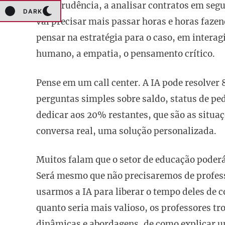
jurisprudência, a analisar contratos em segun
DARK
vai precisar mais passar horas e horas faze
pensar na estratégia para o caso, em interag
humano, a empatia, o pensamento crítico.
Pense em um call center. A IA pode resolver
perguntas simples sobre saldo, status de pe
dedicar aos 20% restantes, que são as situ
conversa real, uma solução personalizada.
Muitos falam que o setor de educação poderá
Será mesmo que não precisaremos de profess
usarmos a IA para liberar o tempo deles de c
quanto seria mais valioso, os professores tr
dinâmicas e abordagens, de como explicar 