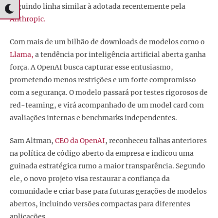
seguindo linha similar à adotada recentemente pela
Anthropic.
Com mais de um bilhão de downloads de modelos como o
Llama,
a tendência por inteligência artificial aberta ganha
força. A OpenAI busca capturar esse entusiasmo,
prometendo menos restrições e um forte compromisso
com a segurança. O modelo passará por testes rigorosos de
red-teaming, e virá acompanhado de um model card com
avaliações internas e benchmarks independentes.
Sam Altman,
CEO da OpenAI
, reconheceu falhas anteriores
na política de código aberto da empresa e indicou uma
guinada estratégica rumo a maior transparência. Segundo
ele, o novo projeto visa restaurar a confiança da
comunidade e criar base para futuras gerações de modelos
abertos, incluindo versões compactas para diferentes
aplicações.