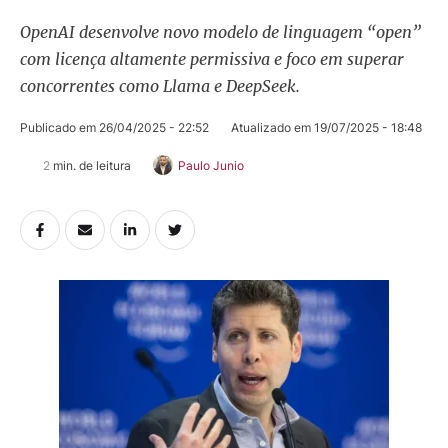
OpenAI desenvolve novo modelo de linguagem “open”
com licença altamente permissiva e foco em superar
concorrentes como Llama e DeepSeek.
Publicado em 
26/04/2025 - 22:52
Atualizado em 
19/07/2025 - 18:48
2
 min. de leitura
Paulo Junio