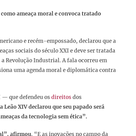
ial como ameaça moral e convoca tratado
americano e recém-empossado, declarou que a
ças sociais do século XXI e deve ser tratada
a Revolução Industrial. A fala ocorreu em
lsiona uma agenda moral e diplomática contra
I — que defendeu os
direitos
dos
a Leão XIV declarou que seu papado será
ameaças da tecnologia sem ética”.
al”, afirmou
. “E as inovações no campo da