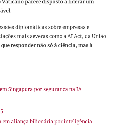
o Vaticano parece disposto a liderar um
ável.
ressões diplomáticas sobre empresas e
slações mais severas como a AI Act, da União
á que responder não só à ciência, mas à
em Singapura por segurança na IA
5
25
 em aliança bilionária por inteligência