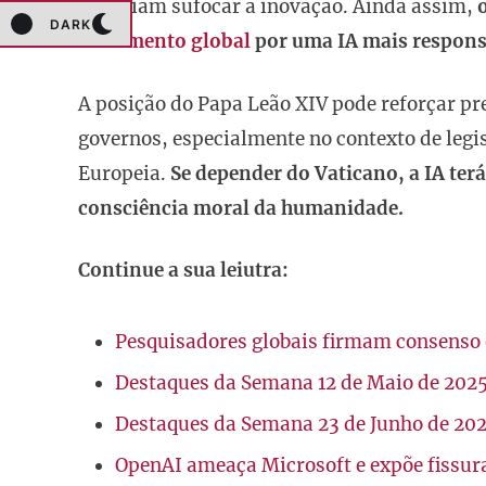
poderiam sufocar a inovação. Ainda assim,
DARK
movimento global
por uma IA mais respons
A posição do Papa Leão XIV pode reforçar p
governos, especialmente no contexto de legi
Europeia.
Se depender do Vaticano, a IA ter
consciência moral da humanidade.
Continue a sua leiutra:
Pesquisadores globais firmam consenso 
Destaques da Semana 12 de Maio de 202
Destaques da Semana 23 de Junho de 20
OpenAI ameaça Microsoft e expõe fissura