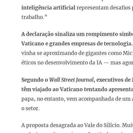
inteligência artificial
representam desafios p
trabalho.”
A declaração sinaliza um rompimento simb
Vaticano e grandes empresas de tecnologia.
vinha se aproximando de gigantes como Micr
éticos no desenvolvimento da IA — mas agora
Segundo o
Wall Street Journal
, executivos de
têm viajado ao Vaticano tentando apresenta
papa, no entanto, vem acompanhada de um ap
o setor.
A proposta desagrada ao Vale do Silício. Mu