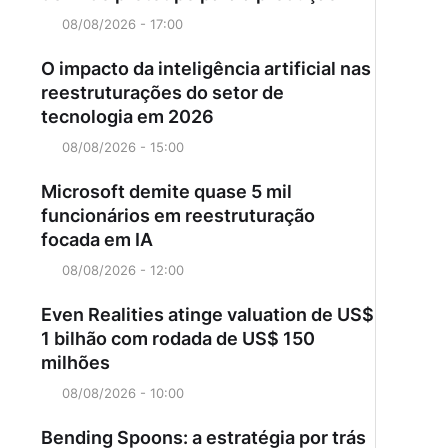
08/08/2026 - 17:00
O impacto da inteligência artificial nas
reestruturações do setor de
tecnologia em 2026
08/08/2026 - 15:00
Microsoft demite quase 5 mil
funcionários em reestruturação
focada em IA
08/08/2026 - 12:00
Even Realities atinge valuation de US$
1 bilhão com rodada de US$ 150
milhões
08/08/2026 - 10:00
Bending Spoons: a estratégia por trás