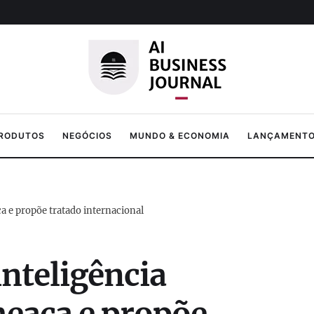
PRODUTOS
NEGÓCIOS
MUNDO & ECONOMIA
LANÇAMENTOS
ça e propõe tratado internacional
inteligência
meaça e propõe