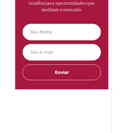
tendências e oportunidades que
moldam o mercado.