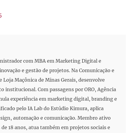
5
inistrador com MBA em Marketing Digital e
, inovação e gestão de projetos. Na Comunicação e
e Loja Maçônica de Minas Gerais, desenvolve
to institucional. Com passagens por ORO, Agência
mula experiência em marketing digital, branding e
ificado pelo IA Lab do Estúdio Kimura, aplica
 design, automação e comunicação. Membro ativo
de 18 anos, atua também em projetos sociais e