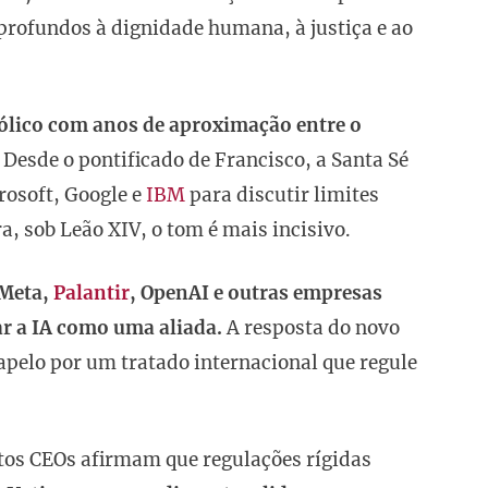
rofundos à dignidade humana, à justiça e ao
ólico com anos de aproximação entre o
Desde o pontificado de Francisco, a Santa Sé
osoft, Google e
IBM
para discutir limites
, sob Leão XIV, o tom é mais incisivo.
 Meta,
Palantir
, OpenAI e outras empresas
r a IA como uma aliada.
A resposta do novo
elo por um tratado internacional que regule
itos CEOs afirmam que regulações rígidas