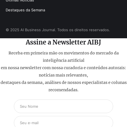
Últimas Notícias
Destaques da Semana
© 2025 AI Business Journal. Todos os direitos reservados.
Assine a Newsletter AIBJ
Receba em primeira mão os movimentos do mercado da
inteligência artificial
em nossa newsletter com nossa curadoria e conteúdos autorais:
notícias mais relevantes,
destaques da semana, análises de nossos especialistas e colunas
recomendadas.