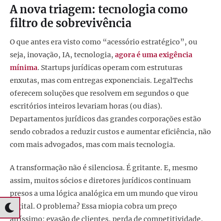
A nova triagem: tecnologia como
filtro de sobrevivência
O que antes era visto como “acessório estratégico”, ou
seja, inovação, IA, tecnologia,
agora é uma exigência
mínima
. Startups jurídicas operam com estruturas
enxutas, mas com entregas exponenciais. LegalTechs
oferecem soluções que resolvem em segundos o que
escritórios inteiros levariam horas (ou dias).
Departamentos jurídicos das grandes corporações estão
sendo cobrados a reduzir custos e aumentar eficiência, não
com mais advogados, mas com mais tecnologia.
A transformação não é silenciosa. É gritante. E, mesmo
assim, muitos sócios e diretores jurídicos continuam
presos a uma lógica analógica em um mundo que virou
digital. O problema? Essa miopia cobra um preço
altíssimo: evasão de clientes, perda de competitividade,