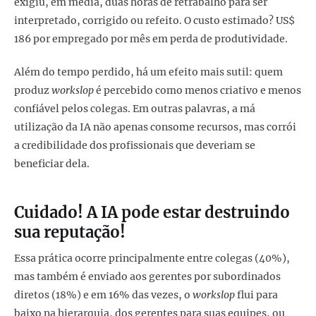
exigiu, em média, duas horas de retrabalho para ser
interpretado, corrigido ou refeito. O custo estimado? US$
186 por empregado por mês em perda de produtividade.
Além do tempo perdido, há um efeito mais sutil: quem
produz
workslop
é percebido como menos criativo e menos
confiável pelos colegas. Em outras palavras, a má
utilização da IA não apenas consome recursos, mas corrói
a credibilidade dos profissionais que deveriam se
beneficiar dela.
Cuidado! A IA pode estar destruindo
sua reputação!
Essa prática ocorre principalmente entre colegas (40%),
mas também é enviado aos gerentes por subordinados
diretos (18%) e em 16% das vezes, o
workslop
flui para
baixo na hierarquia, dos gerentes para suas equipes, ou