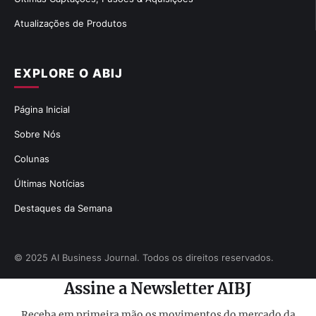
Atualizações de Produtos
EXPLORE O ABIJ
Página Inicial
Sobre Nós
Colunas
Últimas Notícias
Destaques da Semana
© 2025 AI Business Journal. Todos os direitos reservados.
Assine a Newsletter AIBJ
Receba em primeira mão os movimentos do mercado da