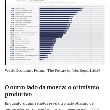
World Economic Forum: The Future of Jobs Report 2025
O outro lado da moeda: o otimismo
produtivo
Enquanto alguns estudos revelam o lado obscuro da
automação, outros confirmam os ganhos quando a IA é