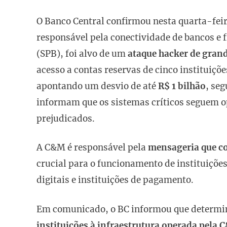
O Banco Central confirmou nesta quarta-feir
responsável pela conectividade de bancos e 
(SPB), foi alvo de um
ataque hacker de gran
acesso a contas reservas de cinco instituiçõe
apontando um desvio de até
R$ 1 bilhão
, se
informam que os sistemas críticos seguem o
prejudicados.
A C&M é responsável pela
mensageria que co
crucial para o funcionamento de instituiçõ
digitais e instituições de pagamento.
Em comunicado, o BC informou que determi
instituições à infraestrutura operada pela 