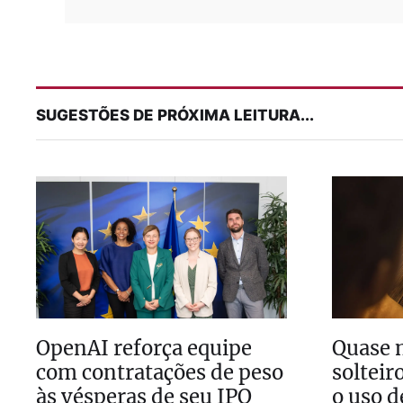
SUGESTÕES DE PRÓXIMA LEITURA...
OpenAI reforça equipe
Quase 
com contratações de peso
solteir
às vésperas de seu IPO
o uso d