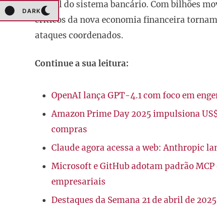
digital do sistema bancário. Com bilhões m
DARK
críticos da nova economia financeira tornam
ataques coordenados.
Continue a sua leitura:
OpenAI lança GPT-4.1 com foco em engenha
Amazon Prime Day 2025 impulsiona US$ 23
compras
Claude agora acessa a web: Anthropic la
Microsoft e GitHub adotam padrão MCP d
empresariais
Destaques da Semana 21 de abril de 2025