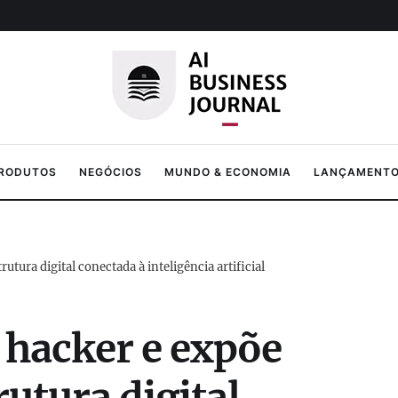
PRODUTOS
NEGÓCIOS
MUNDO & ECONOMIA
LANÇAMENTOS
utura digital conectada à inteligência artificial
 hacker e expõe
rutura digital