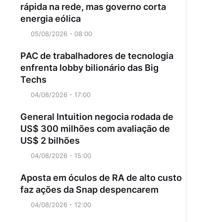
rápida na rede, mas governo corta
energia eólica
05/08/2026 - 08:00
PAC de trabalhadores de tecnologia
enfrenta lobby bilionário das Big
Techs
04/08/2026 - 17:00
General Intuition negocia rodada de
US$ 300 milhões com avaliação de
US$ 2 bilhões
04/08/2026 - 15:00
Aposta em óculos de RA de alto custo
faz ações da Snap despencarem
04/08/2026 - 12:00