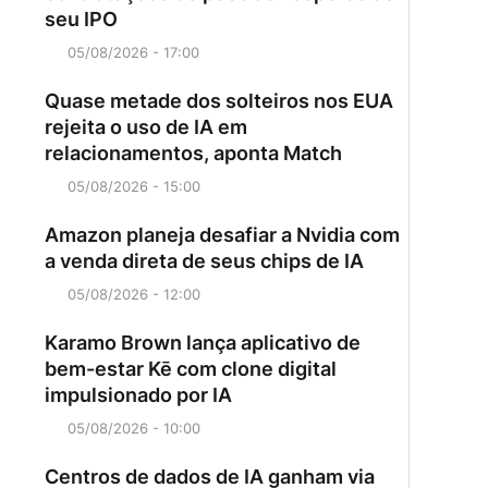
seu IPO
05/08/2026 - 17:00
Quase metade dos solteiros nos EUA
rejeita o uso de IA em
relacionamentos, aponta Match
05/08/2026 - 15:00
Amazon planeja desafiar a Nvidia com
a venda direta de seus chips de IA
05/08/2026 - 12:00
Karamo Brown lança aplicativo de
bem-estar Kē com clone digital
impulsionado por IA
05/08/2026 - 10:00
Centros de dados de IA ganham via