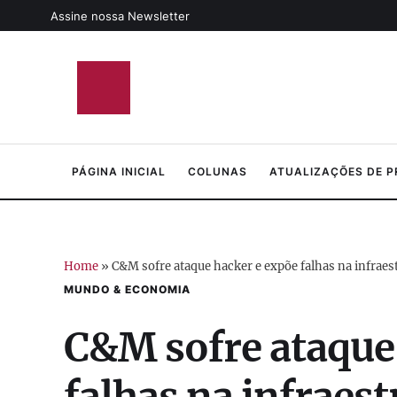
Assine nossa Newsletter
PÁGINA INICIAL
COLUNAS
ATUALIZAÇÕES DE 
Home
»
C&M sofre ataque hacker e expõe falhas na infraestr
MUNDO & ECONOMIA
C&M sofre ataque
falhas na infraest