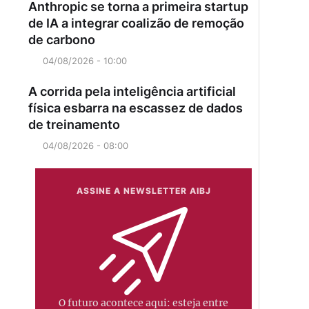
Anthropic se torna a primeira startup
de IA a integrar coalizão de remoção
de carbono
04/08/2026 - 10:00
A corrida pela inteligência artificial
física esbarra na escassez de dados
de treinamento
04/08/2026 - 08:00
ASSINE A NEWSLETTER AIBJ
O futuro acontece aqui: esteja entre