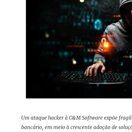
Um ataque hacker à C&M Software expõe fragilid
bancário, em meio à crescente adoção de solu