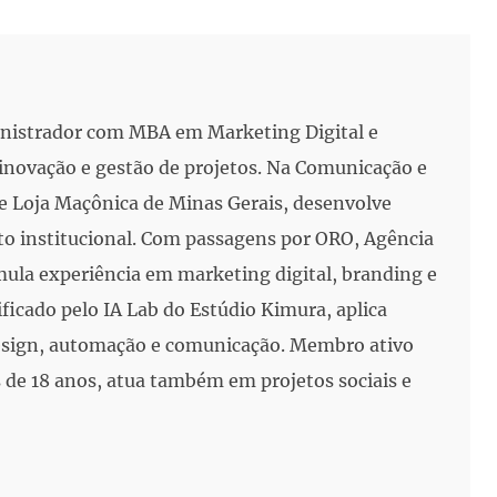
inistrador com MBA em Marketing Digital e
, inovação e gestão de projetos. Na Comunicação e
e Loja Maçônica de Minas Gerais, desenvolve
to institucional. Com passagens por ORO, Agência
mula experiência em marketing digital, branding e
ificado pelo IA Lab do Estúdio Kimura, aplica
 design, automação e comunicação. Membro ativo
de 18 anos, atua também em projetos sociais e