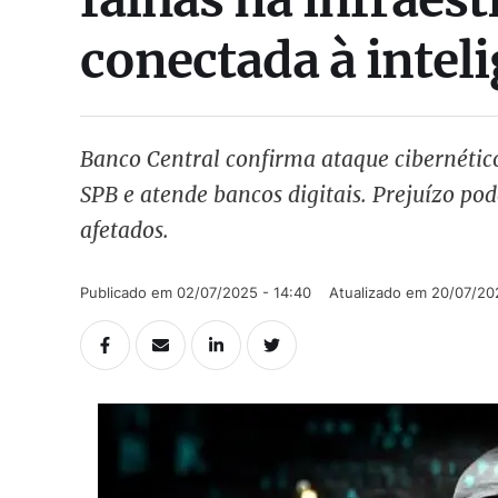
conectada à inteli
Banco Central confirma ataque cibernéti
SPB e atende bancos digitais. Prejuízo po
afetados.
Publicado em 
02/07/2025 - 14:40
Atualizado em 
20/07/202