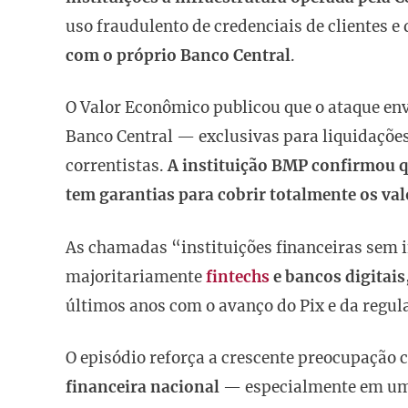
uso fraudulento de credenciais de clientes 
com o próprio Banco Central
.
O Valor Econômico publicou que o ataque env
Banco Central — exclusivas para liquidaçõe
correntistas.
A instituição BMP confirmou qu
tem garantias para cobrir totalmente os va
As chamadas “instituições financeiras sem i
majoritariamente
fintechs
e bancos digitais
últimos anos com o avanço do Pix e da regul
O episódio reforça a crescente preocupação
financeira nacional
— especialmente em um 