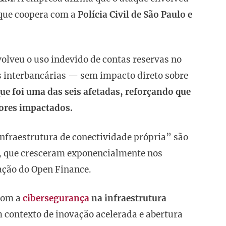
e que coopera com a
Polícia Civil de São Paulo e
olveu o uso indevido de contas reservas no
s interbancárias — sem impacto direto sobre
e foi uma das seis afetadas, reforçando que
lores impactados.
nfraestrutura de conectividade própria” são
, que cresceram exponencialmente nos
ação do Open Finance.
 com a
cibersegurança
na infraestrutura
contexto de inovação acelerada e abertura