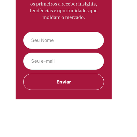
os primeiros a receber insights,
tendências e oportunidades que
moldam o mercado.