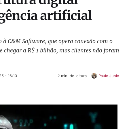
gência artificial
co à C&M Software, que opera conexão com o
de chegar a R$ 1 bilhão, mas clientes não foram
5 - 16:10
2
 min. de leitura
Paulo Junio