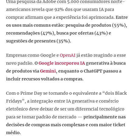
Uma pesquisa da Adobe com 5.000 consumidores norte-
americanos revela que 92% dos que usaram IA para
comprar afirmam que a experiência foi aprimorada.
Entre
os usos mais comuns estão: pesquisa de produtos (55%),
recomendações (47%), busca por ofertas (43%) e
sugestões de presentes (35%).
Empresas como Google e
OpenAI
já estão reagindo a esse
novo padrão.
O
Google incorporou IA
generativa à busca
de produtos via
Gemini
, enquanto o ChatGPT passou a
incluir recursos voltados a compras.
Com o Prime Day se tornando o equivalente a “dois Black
Fridays”, a integração entre IA generativa e comércio
eletrônico deve deixar de ser um diferencial tecnológico
para se tornar padrão de mercado —
principalmente nas
decisões de compras mais complexas e com maior ticket
médio.