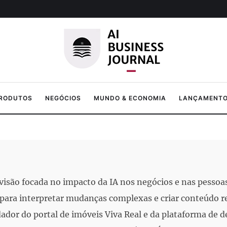
PRODUTOS
NEGÓCIOS
MUNDO & ECONOMIA
LANÇAMENTOS
isão focada no impacto da IA nos negócios e nas pessoa
ara interpretar mudanças complexas e criar conteúdo r
dador do portal de imóveis Viva Real e da plataforma de