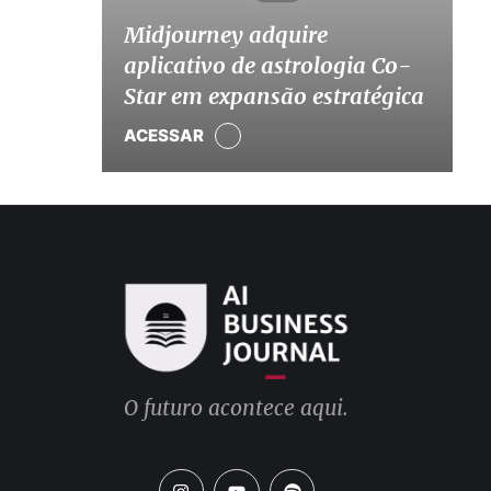
Midjourney adquire
aplicativo de astrologia Co-
Star em expansão estratégica
ACESSAR
O futuro acontece aqui.