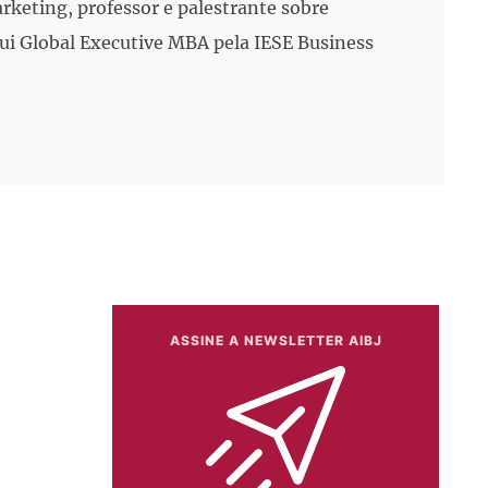
arketing, professor e palestrante sobre
i Global Executive MBA pela IESE Business
ASSINE A NEWSLETTER AIBJ