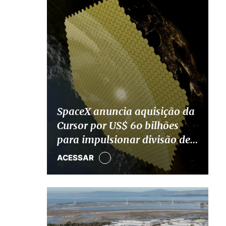
SpaceX anuncia aquisição da
Cursor por US$ 60 bilhões
para impulsionar divisão de
IA
ACESSAR