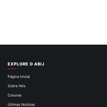
EXPLORE O ABIJ
Página Inicial
Sobre Nós
Colunas
Últimas Notícias