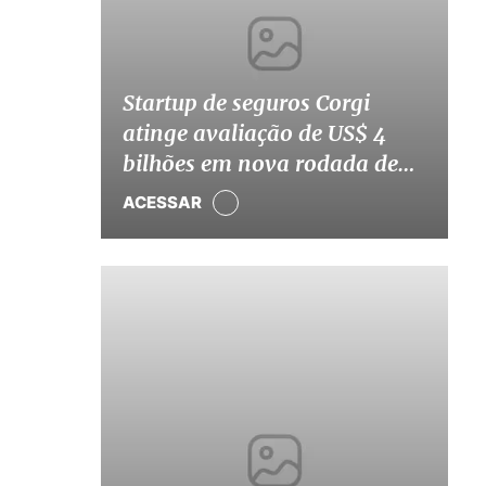
Startup de seguros Corgi
atinge avaliação de US$ 4
bilhões em nova rodada de
captação
ACESSAR