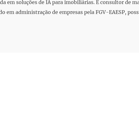
da em soluções de IA para imobiliárias. É consultor de m
do em administração de empresas pela FGV-EAESP, possu