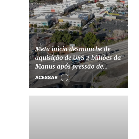
Meta inicia desmanche de
aquisição de US$ 2 bilhões da
Manus após pressão de
Pequim
ACESSAR