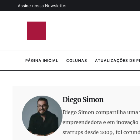
Assine nossa Newsletter
PÁGINA INICIAL
COLUNAS
ATUALIZAÇÕES DE 
Diego Simon
Diego Simon compartilha uma v
empreendedora e em inovação p
startups desde 2009, foi cofun