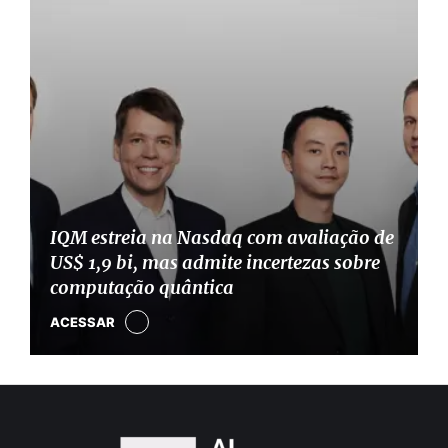
IQM estreia na Nasdaq com avaliação de
US$ 1,9 bi, mas admite incertezas sobre
computação quântica
ACESSAR