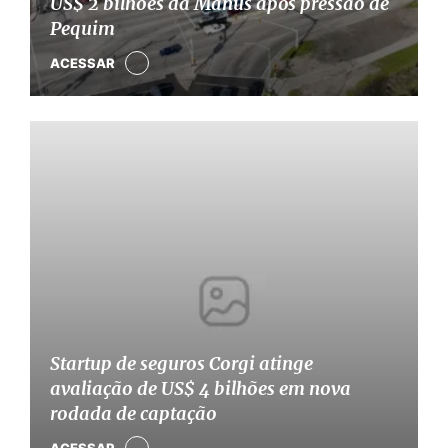
US$ 2 bilhões da Manus após pressão de
Pequim
ACESSAR
Startup de seguros Corgi atinge
avaliação de US$ 4 bilhões em nova
rodada de captação