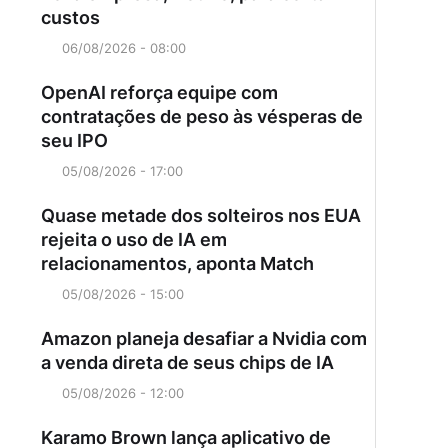
custos
06/08/2026 - 08:00
OpenAI reforça equipe com
contratações de peso às vésperas de
seu IPO
05/08/2026 - 17:00
Quase metade dos solteiros nos EUA
rejeita o uso de IA em
relacionamentos, aponta Match
05/08/2026 - 15:00
Amazon planeja desafiar a Nvidia com
a venda direta de seus chips de IA
05/08/2026 - 12:00
Karamo Brown lança aplicativo de