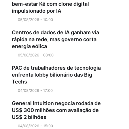
bem-estar Kē com clone digital
impulsionado por IA
05/08/2026 - 10:00
Centros de dados de IA ganham via
rápida na rede, mas governo corta
energia eólica
05/08/2026 - 08:00
PAC de trabalhadores de tecnologia
enfrenta lobby bilionário das Big
Techs
04/08/2026 - 17:00
General Intuition negocia rodada de
US$ 300 milhões com avaliação de
US$ 2 bilhões
04/08/2026 - 15:00