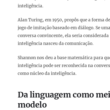
inteligência.
Alan Turing, em 1950, propôs que a forma de a
jogo de imitação baseado em diálogo. Se u
conversa convincente, ela seria considerada i
inteligência nasceu da comunicação.
Shannon nos deu a base matemática para que
inteligência pode ser reconhecida na conver
como núcleo da inteligência.
Da linguagem como mei
modelo