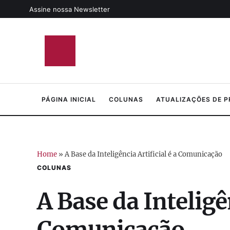
Assine nossa Newsletter
PÁGINA INICIAL
COLUNAS
ATUALIZAÇÕES DE 
Home
»
A Base da Inteligência Artificial é a Comunicação
COLUNAS
A Base da Inteligên
Comunicação