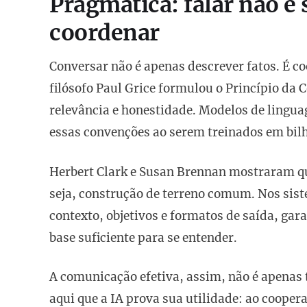
Pragmática: falar não é 
coordenar
Conversar não é apenas descrever fatos. É co
filósofo Paul Grice formulou o Princípio d
relevância e honestidade. Modelos de lingu
essas convenções ao serem treinados em bil
Herbert Clark e Susan Brennan mostraram qu
seja, construção de terreno comum. Nos sist
contexto, objetivos e formatos de saída, g
base suficiente para se entender.
A comunicação efetiva, assim, não é apenas 
aqui que a IA prova sua utilidade: ao coope