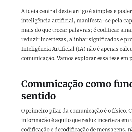
A ideia central deste artigo é simples e poder
inteligência artificial, manifesta-se pela 
mais do que trocar palavras; é codificar sina
reduzir incertezas, alinhar significados e p
Inteligência Artificial (IA) não é apenas cál
comunicação. Vamos explorar essa tese em 
Comunicação como fund
sentido
O primeiro pilar da comunicação é o físico.
informação é aquilo que reduz incerteza em 
codificação e decodificação de mensagens, 