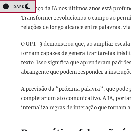
DARK
O avanço da IA nos últimos anos está profun
Transformer revolucionou o campo ao permi
relações de longo alcance entre palavras, vi
O GPT-3 demonstrou que, ao ampliar escala 
tornam capazes de generalizar tarefas inédi
texto. Isso significa que aprenderam padrõ
abrangente que podem responder a instruçõe
A previsão da “próxima palavra”, que pode p
completar um ato comunicativo. A IA, porta
internaliza regras de interação que tornam a