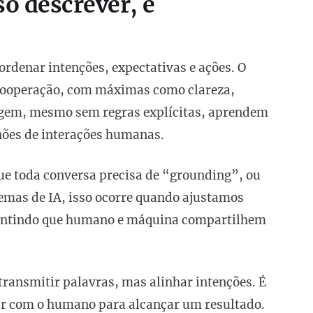
só descrever, é
ordenar intenções, expectativas e ações. O
a Cooperação, com máximas como clareza,
agem, mesmo sem regras explícitas, aprendem
hões de interações humanas.
e toda conversa precisa de “grounding”, ou
emas de IA, isso ocorre quando ajustamos
arantindo que humano e máquina compartilhem
transmitir palavras, mas alinhar intenções. É
rar com o humano para alcançar um resultado.