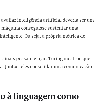
valiar inteligência artificial deveria ser um
ma máquina conseguisse sustentar uma
nteligente. Ou seja, a própria métrica de
 sinais possam viajar. Turing mostrou que
sa. Juntos, eles consolidaram a comunicação
o à linguagem como