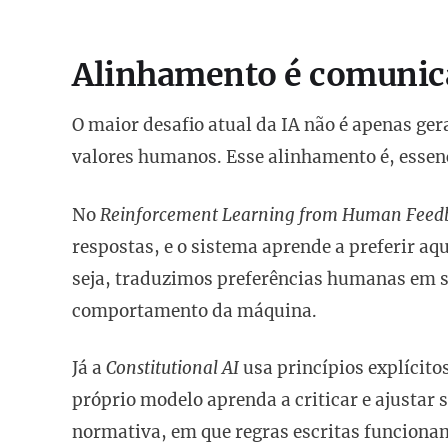
Alinhamento é comunica
O maior desafio atual da IA não é apenas ger
valores humanos. Esse alinhamento é, esse
No
Reinforcement Learning from Human Feed
respostas, e o sistema aprende a preferir aq
seja, traduzimos preferências humanas em s
comportamento da máquina.
Já a
Constitutional AI
usa princípios explícit
próprio modelo aprenda a criticar e ajustar
normativa, em que regras escritas funciona