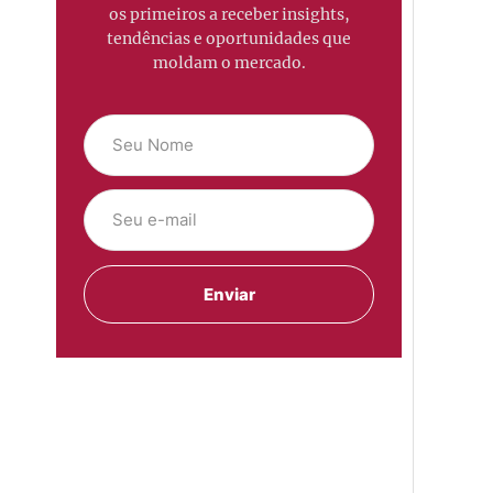
os primeiros a receber insights,
tendências e oportunidades que
moldam o mercado.