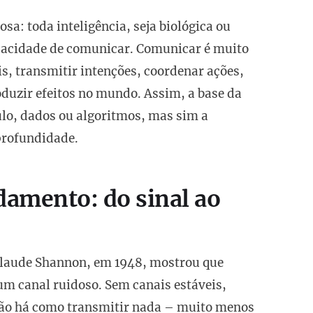
osa: toda inteligência, seja biológica ou
capacidade de comunicar. Comunicar é muito
is, transmitir intenções, coordenar ações,
roduzir efeitos no mundo. Assim, a base da
culo, dados ou algoritmos, mas sim a
profundidade.
amento: do sinal ao
 Claude Shannon, em 1948, mostrou que
um canal ruidoso. Sem canais estáveis,
não há como transmitir nada – muito menos