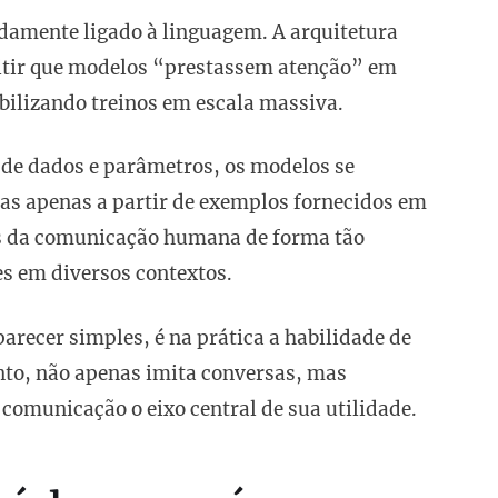
damente ligado à linguagem. A arquitetura
tir que modelos “prestassem atenção” em
abilizando treinos em escala massiva.
de dados e parâmetros, os modelos se
tas apenas a partir de exemplos fornecidos em
es da comunicação humana de forma tão
s em diversos contextos.
arecer simples, é na prática a habilidade de
nto, não apenas imita conversas, mas
 comunicação o eixo central de sua utilidade.