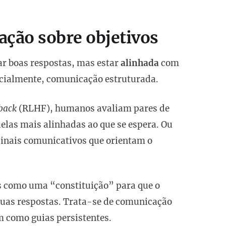
ção sobre objetivos
ar boas respostas, mas estar
alinhada
com
ncialmente, comunicação estruturada.
back
(RLHF), humanos avaliam pares de
uelas mais alinhadas ao que se espera. Ou
inais comunicativos que orientam o
os como uma “constituição” para que o
 suas respostas. Trata-se de comunicação
m como guias persistentes.