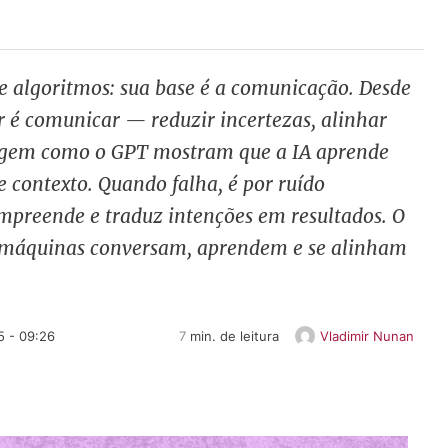
s e algoritmos: sua base é a comunicação. Desde
 é comunicar — reduzir incertezas, alinhar
uagem como o GPT mostram que a IA aprende
 contexto. Quando falha, é por ruído
mpreende e traduz intenções em resultados. O
 máquinas conversam, aprendem e se alinham
5 - 09:26
7
 min. de leitura
Vladimir Nunan