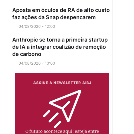
Aposta em óculos de RA de alto custo
faz ações da Snap despencarem
04/08/2026 - 12:00
Anthropic se torna a primeira startup
de IA a integrar coalizão de remoção
de carbono
04/08/2026 - 10:00
ASSINE A NEWSLETTER AIBJ
O futuro acontece aqui: esteja entre