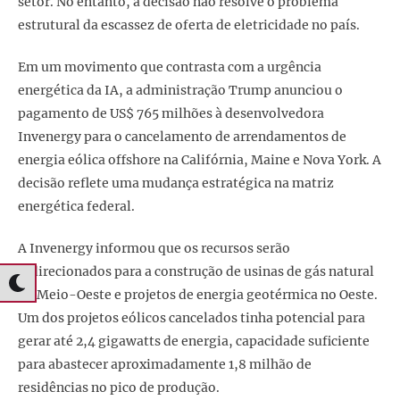
setor. No entanto, a decisão não resolve o problema
estrutural da escassez de oferta de eletricidade no país.
Em um movimento que contrasta com a urgência
energética da IA, a administração Trump anunciou o
pagamento de US$ 765 milhões à desenvolvedora
Invenergy para o cancelamento de arrendamentos de
energia eólica offshore na Califórnia, Maine e Nova York. A
decisão reflete uma mudança estratégica na matriz
energética federal.
A Invenergy informou que os recursos serão
redirecionados para a construção de usinas de gás natural
no Meio-Oeste e projetos de energia geotérmica no Oeste.
Um dos projetos eólicos cancelados tinha potencial para
gerar até 2,4 gigawatts de energia, capacidade suficiente
para abastecer aproximadamente 1,8 milhão de
residências no pico de produção.