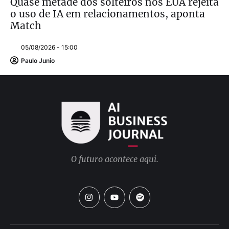
Quase metade dos solteiros nos EUA rejeita
o uso de IA em relacionamentos, aponta
Match
05/08/2026 - 15:00
Paulo Junio
O futuro acontece aqui.