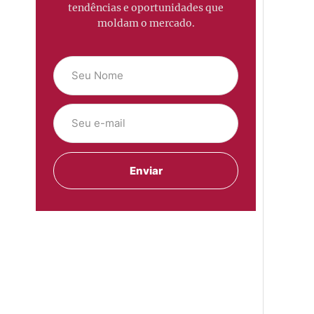
tendências e oportunidades que
moldam o mercado.