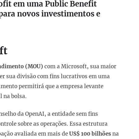
ofit em uma Public Benefit
para novos investimentos e
ft
ndimento (MOU)
com a Microsoft, sua maior
ter sua divisão com fins lucrativos em uma
imento permitirá que a empresa levante
l na bolsa.
nselho da OpenAI, a entidade sem fins
ntrole sobre as operações. Essa estrutura
pação avaliada em mais de
US$ 100 bilhões
na