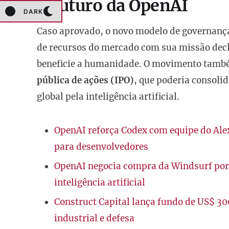
O futuro da OpenAI
DARK
Caso aprovado, o novo modelo de governança
de recursos do mercado com sua missão dec
beneficie a humanidade. O movimento tamb
pública de ações (IPO)
, que poderia consoli
global pela inteligência artificial.
OpenAI reforça Codex com equipe do Alex 
para desenvolvedores
OpenAI negocia compra da Windsurf por 
inteligência artificial
Construct Capital lança fundo de US$ 30
industrial e defesa