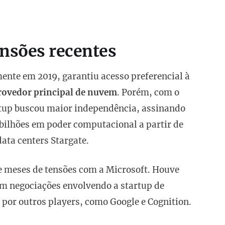
ensões recentes
mente em 2019, garantiu acesso preferencial à
rovedor principal de nuvem
. Porém, com o
rtup buscou maior independência, assinando
bilhões em poder computacional a partir de
data centers Stargate.
 meses de tensões com a Microsoft. Houve
em negociações envolvendo a startup de
 por outros players, como Google e Cognition.