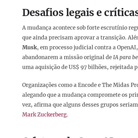
Desafios legais e crítica
A mudança acontece sob forte escrutínio regu
que ainda precisam aprovar a transição. Além
Musk
, em processo judicial contra a OpenAI,
abandonarem a missão original de
IA para b
uma aquisição de US$ 97 bilhões, rejeitada p
Organizações como a Encode e The Midas P
alegando que a mudança compromete os princ
vez, afirma que alguns desses grupos seria
Mark Zuckerberg
.