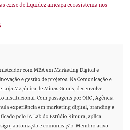
s crise de liquidez ameaça ecossistema nos
5
inistrador com MBA em Marketing Digital e
, inovação e gestão de projetos. Na Comunicação e
e Loja Maçônica de Minas Gerais, desenvolve
to institucional. Com passagens por ORO, Agência
mula experiência em marketing digital, branding e
ificado pelo IA Lab do Estúdio Kimura, aplica
 design, automação e comunicação. Membro ativo