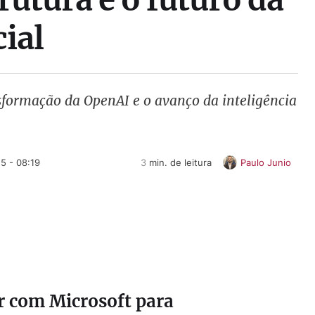
cial
nsformação da OpenAI e o avanço da inteligência
5 - 08:19
3
 min. de leitura
Paulo Junio
r com Microsoft para