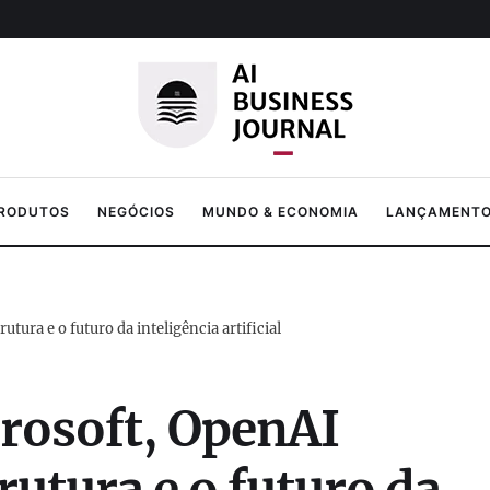
PRODUTOS
NEGÓCIOS
MUNDO & ECONOMIA
LANÇAMENTOS
ura e o futuro da inteligência artificial
rosoft, OpenAI
rutura e o futuro da