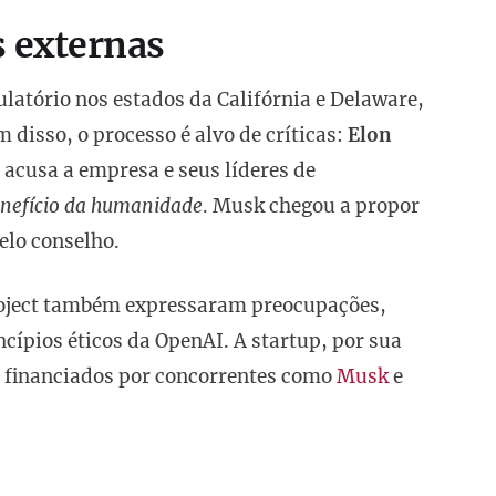
s externas
latório nos estados da Califórnia e Delaware,
 disso, o processo é alvo de críticas:
Elon
 acusa a empresa e seus líderes de
enefício da humanidade
. Musk chegou a propor
elo conselho.
roject também expressaram preocupações,
ípios éticos da OpenAI. A startup, por sua
m financiados por concorrentes como
Musk
e