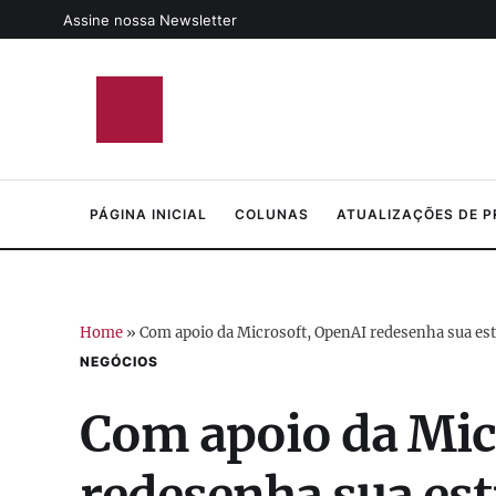
Assine nossa Newsletter
PÁGINA INICIAL
COLUNAS
ATUALIZAÇÕES DE 
Home
»
Com apoio da Microsoft, OpenAI redesenha sua estrut
NEGÓCIOS
Com apoio da Mic
redesenha sua est