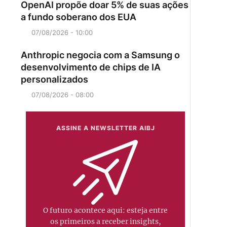
OpenAI propõe doar 5% de suas ações
a fundo soberano dos EUA
07/08/2026 - 10:00
Anthropic negocia com a Samsung o
desenvolvimento de chips de IA
personalizados
07/08/2026 - 08:00
ASSINE A NEWSLETTER AIBJ
O futuro acontece aqui: esteja entre
os primeiros a receber insights,