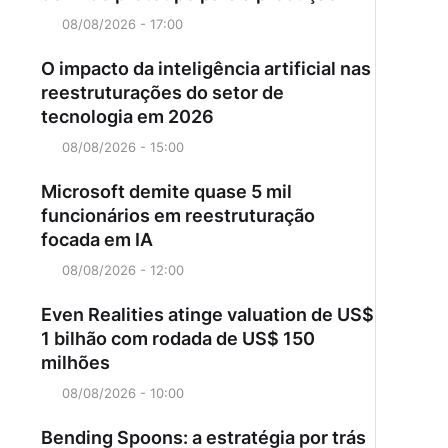
08/08/2026 - 17:00
O impacto da inteligência artificial nas
reestruturações do setor de
tecnologia em 2026
08/08/2026 - 15:00
Microsoft demite quase 5 mil
funcionários em reestruturação
focada em IA
08/08/2026 - 12:00
Even Realities atinge valuation de US$
1 bilhão com rodada de US$ 150
milhões
08/08/2026 - 10:00
Bending Spoons: a estratégia por trás