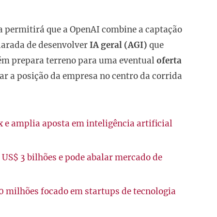
 permitirá que a OpenAI combine a captação
larada de desenvolver
IA geral (AGI)
que
ém prepara terreno para uma eventual
oferta
dar a posição da empresa no centro da corrida
e amplia aposta em inteligência artificial
US$ 3 bilhões e pode abalar mercado de
0 milhões focado em startups de tecnologia