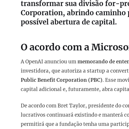
transformar sua divisão for-pr
Corporation, abrindo caminho 
possível abertura de capital.
O acordo com a Microso
A OpenAI anunciou um
memorando de ente
investidora, que autoriza a startup a conver
Public Benefit Corporation (PBC)
. Esse mov
capital adicional e, futuramente, abra capita
De acordo com Bret Taylor, presidente do co
lucrativos continuará existindo e manterá co
permitirá que a fundação tenha uma partici