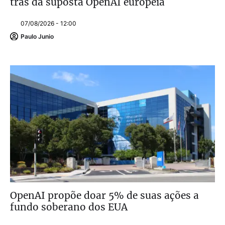
trás da suposta OpenAI europeia
07/08/2026 - 12:00
Paulo Junio
OpenAI propõe doar 5% de suas ações a
fundo soberano dos EUA