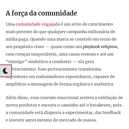
A força da comunidade
Uma
comunidade engajada
é um ativo de crescimento
mais potente do que qualquer campanha milionária de
mídia paga. Quando uma marca se constrói em torno de
um propósito claro — quase como um
playbook religioso
,
com crenças inegociáveis, uma causa comum e até um
“inimigo” simbólico a combater — ela gera
pertencimento. Esse pertencimento transforma
seguidores em embaixadores espontâneos, capazes de
amplificar a mensagem de forma orgânica e autêntica.
Além disso, essa conexão emocional acelera a validação de
novos produtos e encurta o caminho até o breakeven, pois
a comunidade está disposta a experimentar, dar feedback
e investir antes mesmo do mercado de massa.