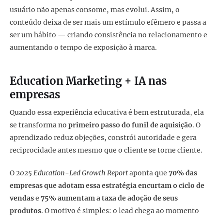
usuário não apenas consome, mas evolui. Assim, o
conteúdo deixa de ser mais um estímulo efêmero e passa a
ser um hábito — criando consistência no relacionamento e
aumentando o tempo de exposição à marca.
Education Marketing + IA nas
empresas
Quando essa experiência educativa é bem estruturada, ela
se transforma no
primeiro passo do funil de aquisição
. O
aprendizado reduz objeções, constrói autoridade e gera
reciprocidade antes mesmo que o cliente se torne cliente.
O
2025 Education-Led Growth Report
aponta que
70% das
empresas que adotam essa estratégia encurtam o ciclo de
vendas
e
75% aumentam a taxa de adoção de seus
produtos
. O motivo é simples: o lead chega ao momento