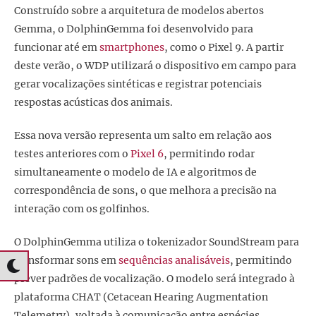
Construído sobre a arquitetura de modelos abertos
Gemma, o DolphinGemma foi desenvolvido para
funcionar até em
smartphones
, como o Pixel 9. A partir
deste verão, o WDP utilizará o dispositivo em campo para
gerar vocalizações sintéticas e registrar potenciais
respostas acústicas dos animais.
Essa nova versão representa um salto em relação aos
testes anteriores com o
Pixel 6
, permitindo rodar
simultaneamente o modelo de IA e algoritmos de
correspondência de sons, o que melhora a precisão na
interação com os golfinhos.
O DolphinGemma utiliza o tokenizador SoundStream para
transformar sons em
sequências analisáveis
, permitindo
prever padrões de vocalização. O modelo será integrado à
plataforma CHAT (Cetacean Hearing Augmentation
Telemetry), voltada à comunicação entre espécies.