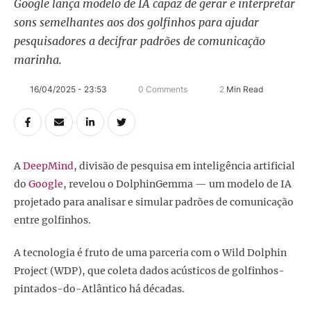
Google lança modelo de IA capaz de gerar e interpretar
sons semelhantes aos dos golfinhos para ajudar
pesquisadores a decifrar padrões de comunicação
marinha.
16/04/2025 - 23:53
0
 Comments
2
 Min Read
A
DeepMind
, divisão de pesquisa em inteligência artificial
do
Google
, revelou o DolphinGemma — um modelo de IA
projetado para analisar e simular padrões de comunicação
entre golfinhos.
A tecnologia é fruto de uma parceria com o Wild Dolphin
Project (WDP), que coleta dados acústicos de golfinhos-
pintados-do-Atlântico há décadas.