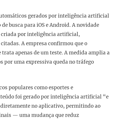
máticos gerados por inteligência artificial
p de busca para iOS e Android. A novidade
riada por inteligência artificial,
citadas. A empresa confirmou que o
 trata apenas de um teste. A medida amplia a
os por uma expressiva queda no tráfego
icos populares como esportes e
eúdo foi gerado por inteligência artificial “e
 diretamente no aplicativo, permitindo ao
originais — uma mudança que reduz