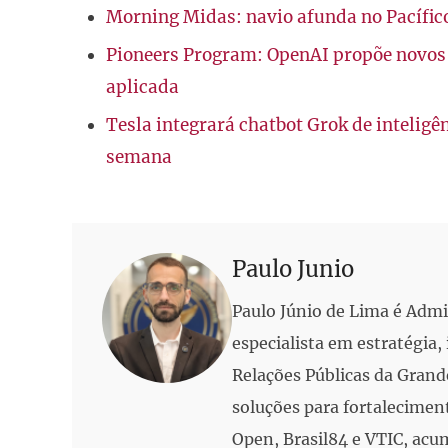
Morning Midas: navio afunda no Pacífico
Pioneers Program: OpenAI propõe novos b
aplicada
Tesla integrará chatbot Grok de inteligên
semana
Paulo Junio
Paulo Júnio de Lima é Adm
especialista em estratégia
Relações Públicas da Grand
soluções para fortalecimen
Open, Brasil84 e VTIC, acu