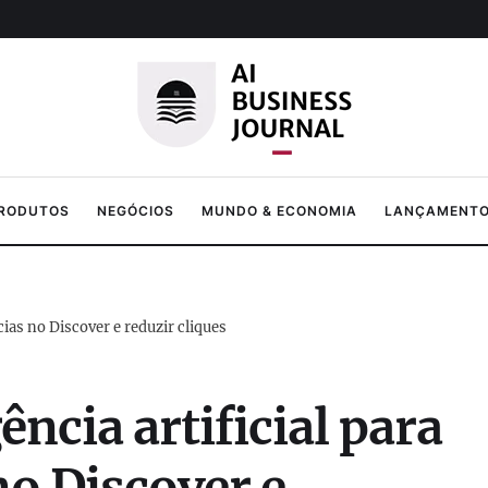
PRODUTOS
NEGÓCIOS
MUNDO & ECONOMIA
LANÇAMENTOS
cias no Discover e reduzir cliques
ência artificial para
no Discover e