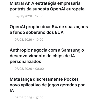
Mistral AI: A estratégia empresarial
por trás da suposta OpenAI europeia
07/08/2026 - 12:00
OpenAI propõe doar 5% de suas ações
a fundo soberano dos EUA
07/08/2026 - 10:00
Anthropic negocia com a Samsung o
desenvolvimento de chips de IA
personalizados
07/08/2026 - 08:00
Meta lança discretamente Pocket,
novo aplicativo de jogos gerados por
IA
06/08/2026 - 17:00