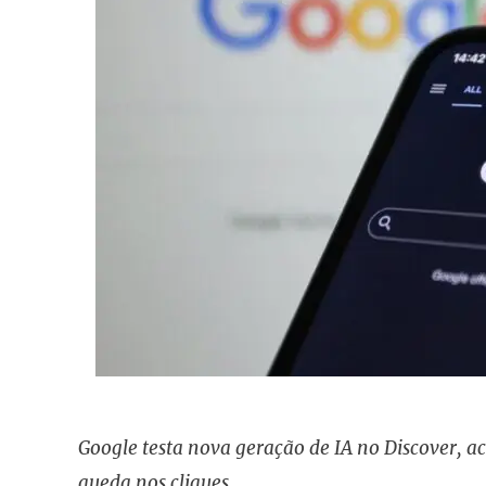
Google testa nova geração de IA no Discover, a
queda nos cliques.