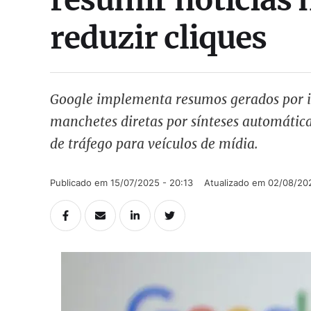
reduzir cliques
Google implementa resumos gerados por int
manchetes diretas por sínteses automátic
de tráfego para veículos de mídia.
Publicado em 
15/07/2025 - 20:13
Atualizado em 
02/08/202