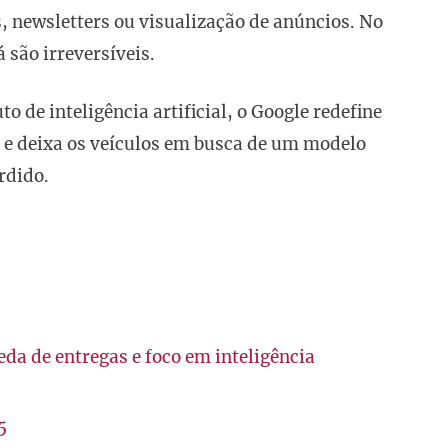
 newsletters ou visualização de anúncios. No
 são irreversíveis.
 de inteligência artificial, o Google redefine
 e deixa os veículos em busca de um modelo
rdido.
eda de entregas e foco em inteligência
5