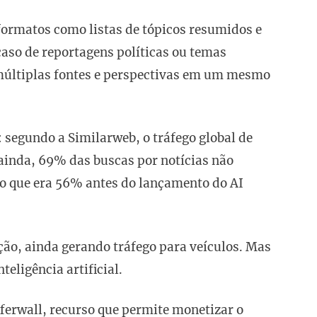
formatos como listas de tópicos resumidos e
caso de reportagens políticas ou temas
 múltiplas fontes e perspectivas em um mesmo
segundo a Similarweb, o tráfego global de
inda, 69% das buscas por notícias não
o que era 56% antes do lançamento do AI
ão, ainda gerando tráfego para veículos. Mas
eligência artificial.
fferwall, recurso que permite monetizar o