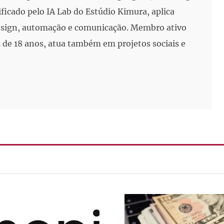
ificado pelo IA Lab do Estúdio Kimura, aplica
 design, automação e comunicação. Membro ativo
de 18 anos, atua também em projetos sociais e