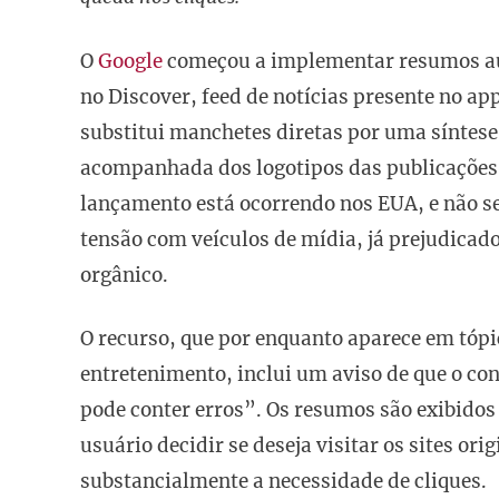
O
Google
começou a implementar resumos auto
no Discover, feed de notícias presente no ap
substitui manchetes diretas por uma síntese c
acompanhada dos logotipos das publicações 
lançamento está ocorrendo nos EUA, e não se
tensão com veículos de mídia, já prejudicad
orgânico.
O recurso, que por enquanto aparece em tóp
entretenimento, inclui um aviso de que o cont
pode conter erros”. Os resumos são exibidos
usuário decidir se deseja visitar os sites 
substancialmente a necessidade de cliques.