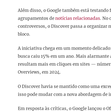
Além disso, o Google também está testando 
agrupamentos de
notícias relacionadas
. No 
controversos, o Discover passa a organizar
bloco.
A iniciativa chega em um momento delicado: 
busca caiu 15% em um ano. Mais alarmante a
resultam mais em cliques em sites — númer
Overviews, em 2024.
O Discover havia se mantido como uma exceç
isso pode mudar com a nova abordagem de int
Em resposta às críticas, o Google lançou o O