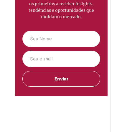
os primeiros a receber insights,
tendências e oportunidades que
moldam o mercado.