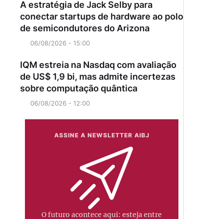
A estratégia de Jack Selby para
conectar startups de hardware ao polo
de semicondutores do Arizona
06/08/2026 - 15:00
IQM estreia na Nasdaq com avaliação
de US$ 1,9 bi, mas admite incertezas
sobre computação quântica
06/08/2026 - 12:00
ASSINE A NEWSLETTER AIBJ
O futuro acontece aqui: esteja entre