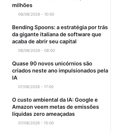
milhões
08/08/2026 - 10:00
Bending Spoons: a estratégia por trás
da gigante italiana de software que
acaba de abrir seu capital
08/08/2026 - 08:00
Quase 90 novos unicórnios são
criados neste ano impulsionados pela
IA
07/08/2026 - 17:00
O custo ambiental da IA: Google e
Amazon veem metas de emissões
líquidas zero ameaçadas
07/08/2026 - 15:00