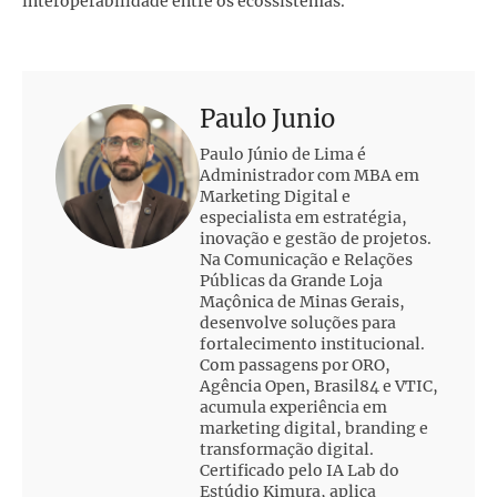
interoperabilidade entre os ecossistemas.
Paulo Junio
Paulo Júnio de Lima é
Administrador com MBA em
Marketing Digital e
especialista em estratégia,
inovação e gestão de projetos.
Na Comunicação e Relações
Públicas da Grande Loja
Maçônica de Minas Gerais,
desenvolve soluções para
fortalecimento institucional.
Com passagens por ORO,
Agência Open, Brasil84 e VTIC,
acumula experiência em
marketing digital, branding e
transformação digital.
Certificado pelo IA Lab do
Estúdio Kimura, aplica