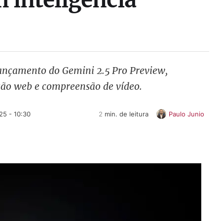
lançamento do Gemini 2.5 Pro Preview,
ção web e compreensão de vídeo.
25 - 10:30
2
 min. de leitura
Paulo Junio