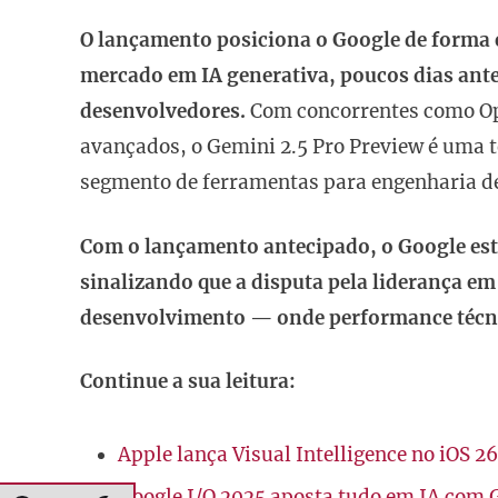
O lançamento posiciona o Google de forma 
mercado em IA generativa, poucos dias ante
desenvolvedores.
Com concorrentes como Ope
avançados, o Gemini 2.5 Pro Preview é uma te
segmento de ferramentas para engenharia de 
Com o lançamento antecipado, o Google est
sinalizando que a disputa pela liderança em
desenvolvimento — onde performance técnic
Continue a sua leitura:
Apple lança Visual Intelligence no iOS 26
Google I/O 2025 aposta tudo em IA com G