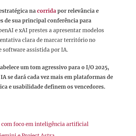
estratégica na
corrida
por relevância e
s de sua principal conferência para
nAI e xAI prestes a apresentar modelos
ntativa clara de marcar território no
software assistida por IA.
abelece um tom agressivo para o I/O 2025,
 IA se dará cada vez mais em plataformas de
a e usabilidade definem os vencedores.
 com foco em inteligência artificial
emini e Project Astra