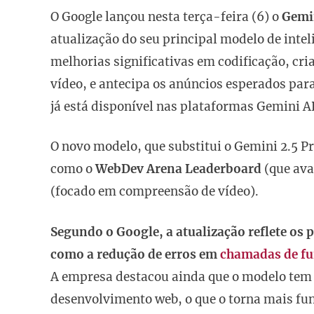
O Google lançou nesta terça-feira (6) o
Gemin
atualização do seu principal modelo de intel
melhorias significativas em codificação, cr
vídeo, e antecipa os anúncios esperados para
já está disponível nas plataformas Gemini AP
O novo modelo, que substitui o Gemini 2.5 
como o
WebDev Arena Leaderboard
(que ava
(focado em compreensão de vídeo).
Segundo o Google, a atualização reflete os 
como a redução de erros em
chamadas de fun
A empresa destacou ainda que o modelo tem
desenvolvimento web, o que o torna mais func