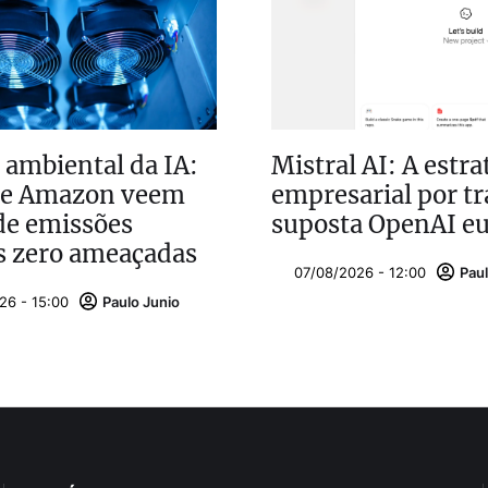
 ambiental da IA:
Mistral AI: A estra
 e Amazon veem
empresarial por tr
de emissões
suposta OpenAI eu
s zero ameaçadas
07/08/2026 - 12:00
Paul
26 - 15:00
Paulo Junio