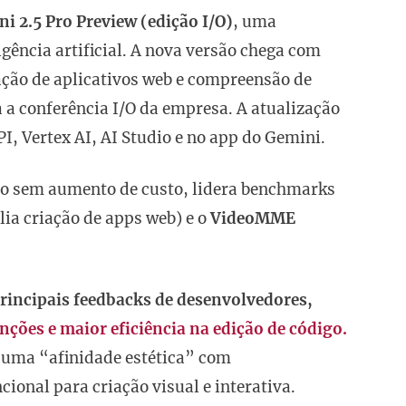
i 2.5 Pro Preview (edição I/O)
, uma
igência artificial. A nova versão chega com
iação de aplicativos web e compreensão de
 a conferência I/O da empresa. A atualização
I, Vertex AI, AI Studio e no app do Gemini.
Pro sem aumento de custo, lidera benchmarks
lia criação de apps web) e o
VideoMME
principais feedbacks de desenvolvedores,
ções e maior eficiência na edição de código.
 uma “afinidade estética” com
ional para criação visual e interativa.