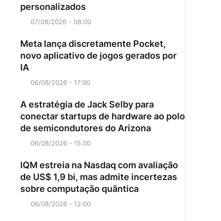
personalizados
07/08/2026 - 08:00
Meta lança discretamente Pocket,
novo aplicativo de jogos gerados por
IA
06/08/2026 - 17:00
A estratégia de Jack Selby para
conectar startups de hardware ao polo
de semicondutores do Arizona
06/08/2026 - 15:00
IQM estreia na Nasdaq com avaliação
de US$ 1,9 bi, mas admite incertezas
sobre computação quântica
06/08/2026 - 12:00