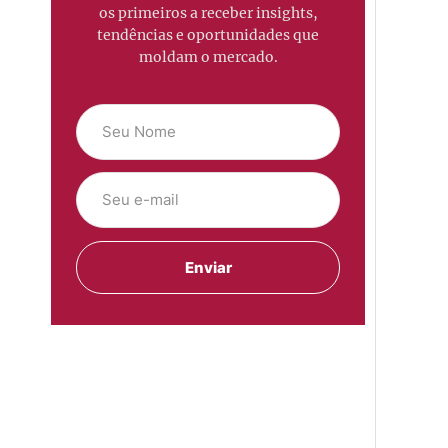
os primeiros a receber insights,
tendências e oportunidades que
moldam o mercado.