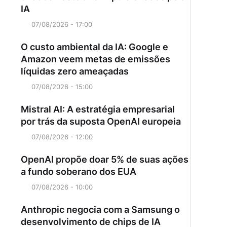
IA
07/08/2026 - 17:00
O custo ambiental da IA: Google e
Amazon veem metas de emissões
líquidas zero ameaçadas
07/08/2026 - 15:00
Mistral AI: A estratégia empresarial
por trás da suposta OpenAI europeia
07/08/2026 - 12:00
OpenAI propõe doar 5% de suas ações
a fundo soberano dos EUA
07/08/2026 - 10:00
Anthropic negocia com a Samsung o
desenvolvimento de chips de IA