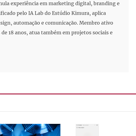
mula experiência em marketing digital, branding e
ificado pelo IA Lab do Estúdio Kimura, aplica
 design, automação e comunicação. Membro ativo
de 18 anos, atua também em projetos sociais e