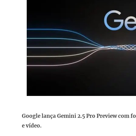
Google lança Gemini 2.5 Pro Preview com foc
e vídeo.