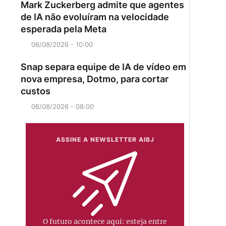
Mark Zuckerberg admite que agentes
de IA não evoluíram na velocidade
esperada pela Meta
06/08/2026 - 10:00
Snap separa equipe de IA de vídeo em
nova empresa, Dotmo, para cortar
custos
06/08/2026 - 08:00
ASSINE A NEWSLETTER AIBJ
O futuro acontece aqui: esteja entre