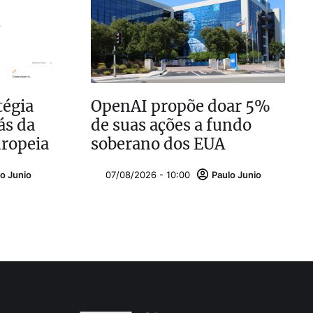
tégia
OpenAI propõe doar 5%
ás da
de suas ações a fundo
ropeia
soberano dos EUA
o Junio
07/08/2026 - 10:00
Paulo Junio