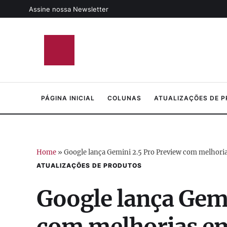
Assine nossa Newsletter
PÁGINA INICIAL
COLUNAS
ATUALIZAÇÕES DE 
Home
»
Google lança Gemini 2.5 Pro Preview com melhorias 
ATUALIZAÇÕES DE PRODUTOS
Google lança Gemi
com melhorias em