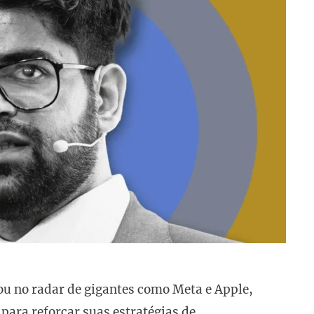
ou no radar de gigantes como Meta e Apple,
para reforçar suas estratégias de