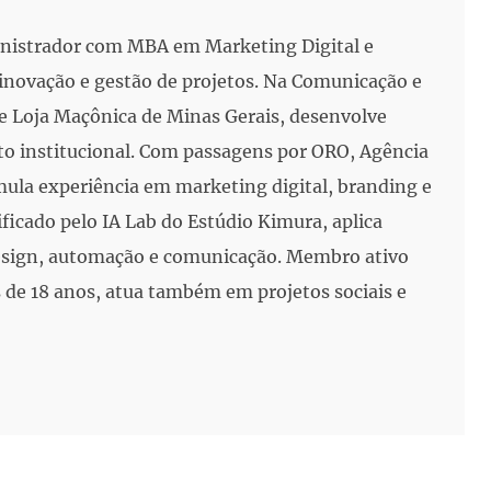
inistrador com MBA em Marketing Digital e
, inovação e gestão de projetos. Na Comunicação e
e Loja Maçônica de Minas Gerais, desenvolve
to institucional. Com passagens por ORO, Agência
mula experiência em marketing digital, branding e
ificado pelo IA Lab do Estúdio Kimura, aplica
 design, automação e comunicação. Membro ativo
de 18 anos, atua também em projetos sociais e