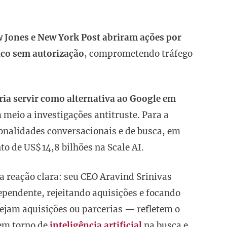
w Jones e New York Post abriram ações por
ico sem autorização
, comprometendo tráfego
eria servir como alternativa ao Google em
 meio a investigações antitruste. Para a
onalidades conversacionais e de busca, em
 de US$ 14,8 bilhões na Scale AI.
 reação clara: seu CEO Aravind Srinivas
ependente, rejeitando aquisições e focando
ejam aquisições ou parcerias — refletem o
em torno de
inteligência artificial
na busca e