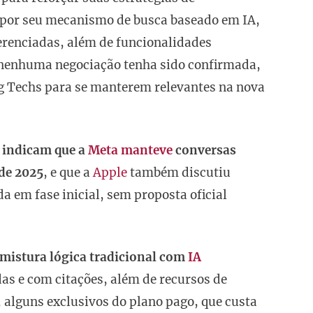
a por seu mecanismo de busca baseado em IA,
ferenciadas, além de funcionalidades
nenhuma negociação tenha sido confirmada,
g Techs para se manterem relevantes na nova
 indicam que a
Meta manteve
conversas
 de 2025
, e que a
Apple
também discutiu
 em fase inicial, sem proposta oficial
 mistura lógica tradicional com
IA
as e com citações, além de recursos de
 alguns exclusivos do plano pago, que custa