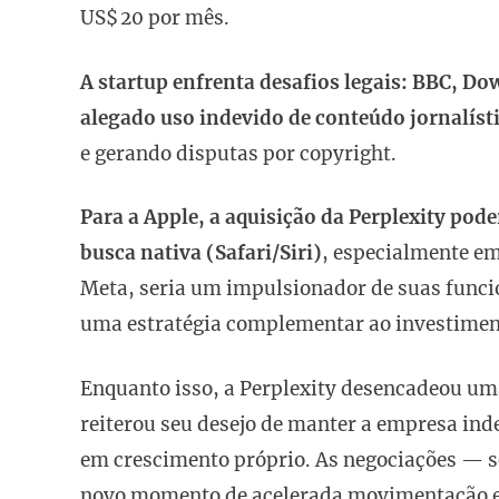
US$ 20 por mês.
A startup enfrenta desafios legais: BBC, Do
alegado uso indevido de conteúdo jornalíst
e gerando disputas por copyright.
Para a Apple, a aquisição da Perplexity pod
busca nativa (Safari/Siri)
, especialmente em
Meta, seria um impulsionador de suas funci
uma estratégia complementar ao investimento
Enquanto isso, a Perplexity desencadeou uma
reiterou seu desejo de manter a empresa ind
em crescimento próprio. As negociações — s
novo momento de acelerada movimentação 