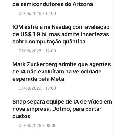
de semicondutores do Arizona
06/08/2026 - 15:00
IQM estreia na Nasdaq com avaliação
de US$ 1,9 bi, mas admite incertezas
sobre computação quântica
06/08/2026 - 12:00
Mark Zuckerberg admite que agentes
de IA não evoluíram na velocidade
esperada pela Meta
06/08/2026 - 10:00
Snap separa equipe de IA de vídeo em
nova empresa, Dotmo, para cortar
custos
06/08/2026 - 08:00