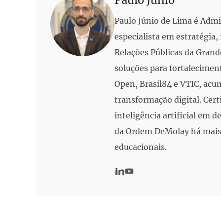
Paulo Junio
Paulo Júnio de Lima é Adm
especialista em estratégia
Relações Públicas da Grand
soluções para fortalecimen
Open, Brasil84 e VTIC, acu
transformação digital. Cert
inteligência artificial em
da Ordem DeMolay há mais 
educacionais.