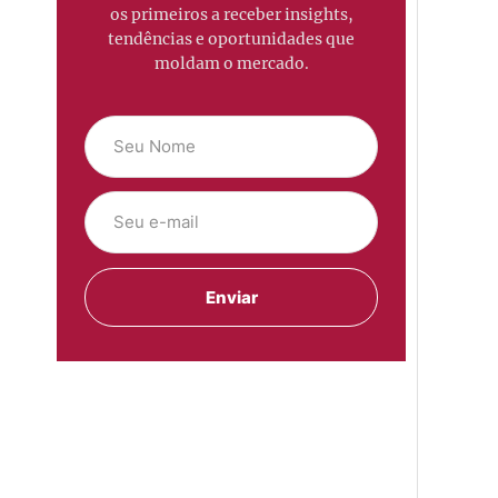
os primeiros a receber insights,
tendências e oportunidades que
moldam o mercado.