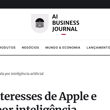
PRODUTOS
NEGÓCIOS
MUNDO & ECONOMIA
LANÇAMENTOS
da por inteligência artificial
nteresses de Apple e
or inteligência