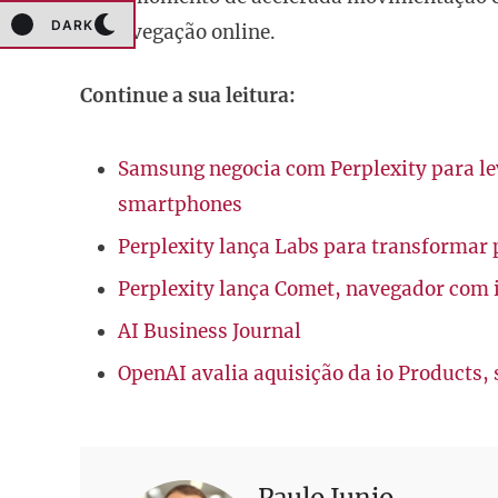
DARK
na navegação online.
Continue a sua leitura:
Samsung negocia com Perplexity para leva
smartphones
Perplexity lança Labs para transformar p
Perplexity lança Comet, navegador com in
AI Business Journal
OpenAI avalia aquisição da io Products, 