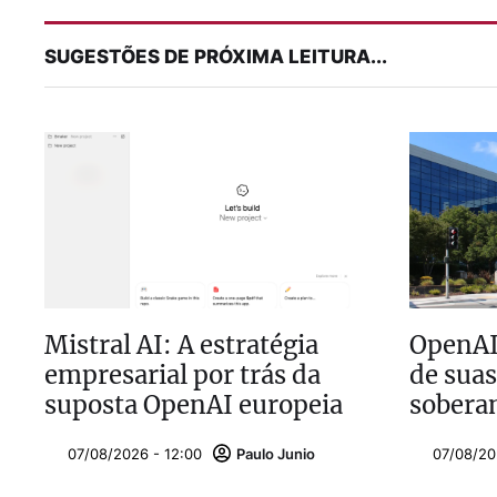
SUGESTÕES DE PRÓXIMA LEITURA...
Mistral AI: A estratégia
OpenAI
empresarial por trás da
de suas
suposta OpenAI europeia
sobera
07/08/2026 - 12:00
Paulo Junio
07/08/20