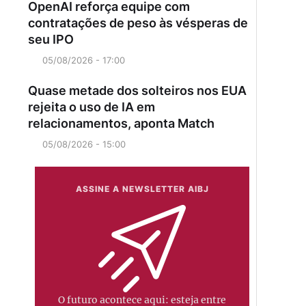
OpenAI reforça equipe com
contratações de peso às vésperas de
seu IPO
05/08/2026 - 17:00
Quase metade dos solteiros nos EUA
rejeita o uso de IA em
relacionamentos, aponta Match
05/08/2026 - 15:00
ASSINE A NEWSLETTER AIBJ
O futuro acontece aqui: esteja entre