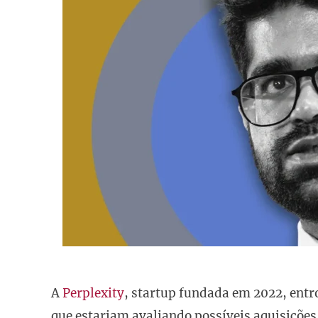
A
Perplexity
, startup fundada em 2022, entr
que estariam avaliando possíveis aquisições 