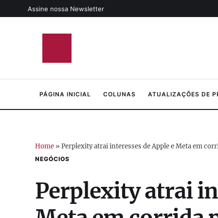
Assine nossa Newsletter
PÁGINA INICIAL
COLUNAS
ATUALIZAÇÕES DE 
Home
»
Perplexity atrai interesses de Apple e Meta em corri
NEGÓCIOS
Perplexity atrai i
Meta em corrida p