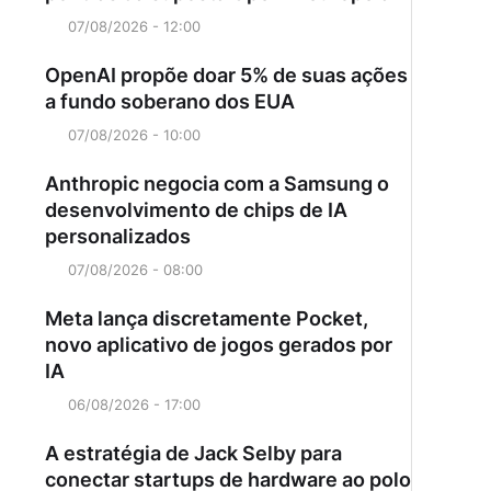
07/08/2026 - 12:00
OpenAI propõe doar 5% de suas ações
a fundo soberano dos EUA
07/08/2026 - 10:00
Anthropic negocia com a Samsung o
desenvolvimento de chips de IA
personalizados
07/08/2026 - 08:00
Meta lança discretamente Pocket,
novo aplicativo de jogos gerados por
IA
06/08/2026 - 17:00
A estratégia de Jack Selby para
conectar startups de hardware ao polo