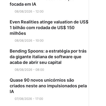
focada em IA
08/08/2026 - 12:00
Even Realities atinge valuation de US$
1 bilhão com rodada de US$ 150
milhões
08/08/2026 - 10:00
Bending Spoons: a estratégia por trás
da gigante italiana de software que
acaba de abrir seu capital
08/08/2026 - 08:00
Quase 90 novos unicórnios são
criados neste ano impulsionados pela
IA
07/08/2026 - 17:00