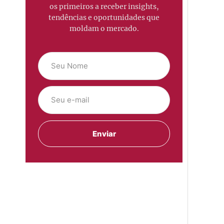
os primeiros a receber insights,
tendências e oportunidades que
moldam o mercado.