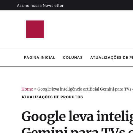
Assine nossa Newsletter
PÁGINA INICIAL
COLUNAS
ATUALIZAÇÕES DE 
Home
»
Google leva inteligência artificial Gemini para TV
ATUALIZAÇÕES DE PRODUTOS
Google leva intelig
Gemini para TVs 