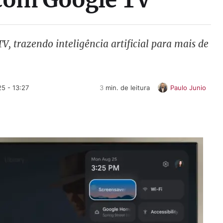
 trazendo inteligência artificial para mais de
5 - 13:27
3
 min. de leitura
Paulo Junio