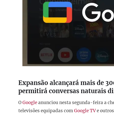
Expansão alcançará mais de 300
permitirá conversas naturais d
O
Google
anunciou nesta segunda-feira a cheg
televisões equipadas com
Google TV
e outros