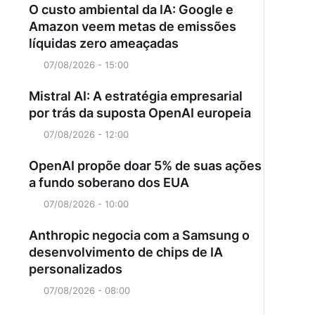
O custo ambiental da IA: Google e
Amazon veem metas de emissões
líquidas zero ameaçadas
07/08/2026 - 15:00
Mistral AI: A estratégia empresarial
por trás da suposta OpenAI europeia
07/08/2026 - 12:00
OpenAI propõe doar 5% de suas ações
a fundo soberano dos EUA
07/08/2026 - 10:00
Anthropic negocia com a Samsung o
desenvolvimento de chips de IA
personalizados
07/08/2026 - 08:00