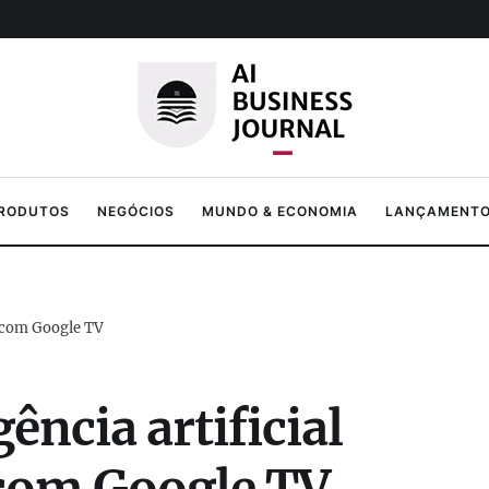
PRODUTOS
NEGÓCIOS
MUNDO & ECONOMIA
LANÇAMENTOS
s com Google TV
ência artificial
com Google TV