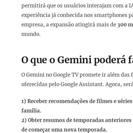
permitirá que os usuários interajam com a I
experiência já conhecida nos smartphones par
empresa, a expansão atingirá mais de
300 mi
mundo.
O que o Gemini poderá f
O Gemini no Google TV promete ir além das fu
oferecidas pelo Google Assistant. Agora, será
1) Receber recomendações de filmes e série
família.
2) Obter resumos de temporadas anteriores
de começar uma nova temporada.