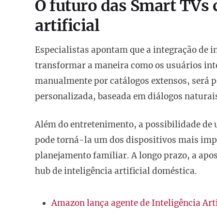
O futuro das Smart TVs 
artificial
Especialistas apontam que a integração de in
transformar a maneira como os usuários in
manualmente por catálogos extensos, será p
personalizada, baseada em diálogos naturais
Além do entretenimento, a possibilidade de 
pode torná-la um dos dispositivos mais imp
planejamento familiar. A longo prazo, a apo
hub de inteligência artificial doméstica.
Amazon lança agente de Inteligência Art