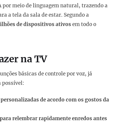
A por meio de linguagem natural, trazendo a
a a tela da sala de estar. Segundo a
lhões de dispositivos ativos
em todo o
azer na TV
nções básicas de controle por voz, já
 possível:
s personalizadas de acordo com os gostos da
 para relembrar rapidamente enredos antes