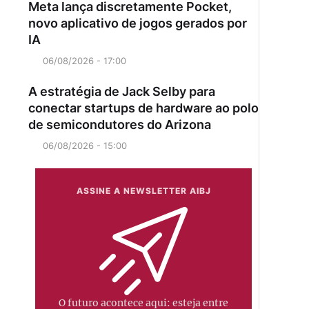
Meta lança discretamente Pocket,
novo aplicativo de jogos gerados por
IA
06/08/2026 - 17:00
A estratégia de Jack Selby para
conectar startups de hardware ao polo
de semicondutores do Arizona
06/08/2026 - 15:00
ASSINE A NEWSLETTER AIBJ
O futuro acontece aqui: esteja entre