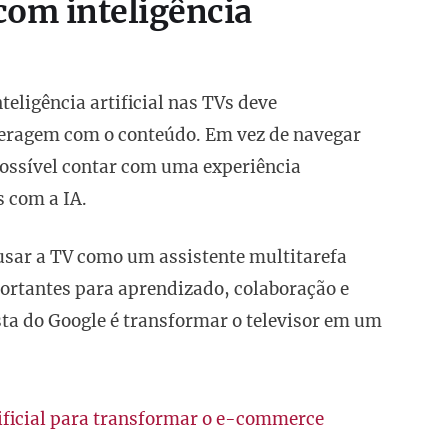
com inteligência
teligência artificial nas TVs deve
teragem com o conteúdo. Em vez de navegar
ossível contar com uma experiência
 com a IA.
usar a TV como um assistente multitarefa
ortantes para aprendizado, colaboração e
sta do Google é transformar o televisor em um
ificial para transformar o e-commerce