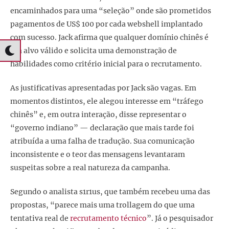
encaminhados para uma “seleção” onde são prometidos
pagamentos de US$ 100 por cada webshell implantado
com sucesso. Jack afirma que qualquer domínio chinês é
um alvo válido e solicita uma demonstração de
habilidades como critério inicial para o recrutamento.
As justificativas apresentadas por Jack são vagas. Em
momentos distintos, ele alegou interesse em “tráfego
chinês” e, em outra interação, disse representar o
“governo indiano” — declaração que mais tarde foi
atribuída a uma falha de tradução. Sua comunicação
inconsistente e o teor das mensagens levantaram
suspeitas sobre a real natureza da campanha.
Segundo o analista s1r1us, que também recebeu uma das
propostas, “parece mais uma trollagem do que uma
tentativa real de
recrutamento técnico
”. Já o pesquisador