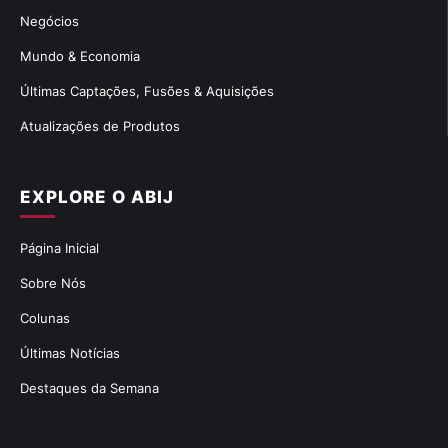
Negócios
Mundo & Economia
Últimas Captações, Fusões & Aquisições
Atualizações de Produtos
EXPLORE O ABIJ
Página Inicial
Sobre Nós
Colunas
Últimas Notícias
Destaques da Semana