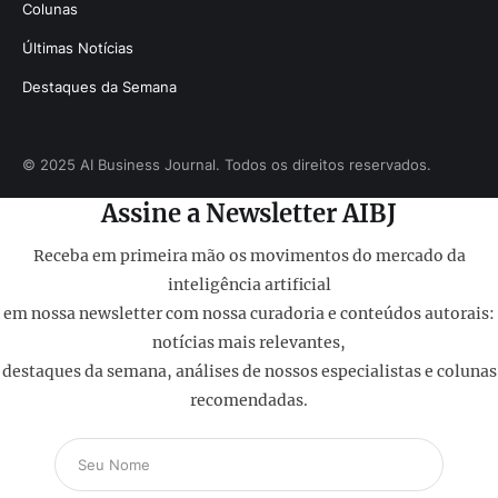
Colunas
Últimas Notícias
Destaques da Semana
© 2025 AI Business Journal. Todos os direitos reservados.
Assine a Newsletter AIBJ
Receba em primeira mão os movimentos do mercado da
inteligência artificial
em nossa newsletter com nossa curadoria e conteúdos autorais:
notícias mais relevantes,
destaques da semana, análises de nossos especialistas e colunas
recomendadas.