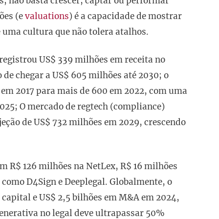
s, não basta crescer, captar ou performar
ões (e
valuations
) é a capacidade de mostrar
 uma cultura que não tolera atalhos.
 registrou US$ 339 milhões em receita no
de chegar a US$ 605 milhões até 2030; o
0 em 2017 para mais de 600 em 2022, com uma
025; O mercado de regtech (compliance)
jeção de US$ 732 milhões em 2029, crescendo
m R$ 126 milhões na NetLex, R$ 16 milhões
as como D4Sign e Deeplegal. Globalmente, o
 capital e US$ 2,5 bilhões em M&A em 2024,
generativa no legal deve ultrapassar 50%