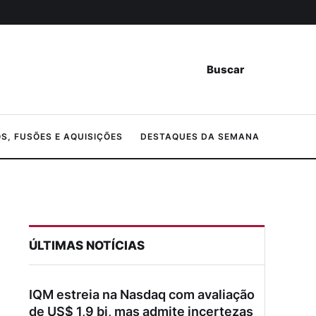
Buscar
, FUSÕES E AQUISIÇÕES
DESTAQUES DA SEMANA
ÚLTIMAS NOTÍCIAS
IQM estreia na Nasdaq com avaliação
de US$ 1,9 bi, mas admite incertezas