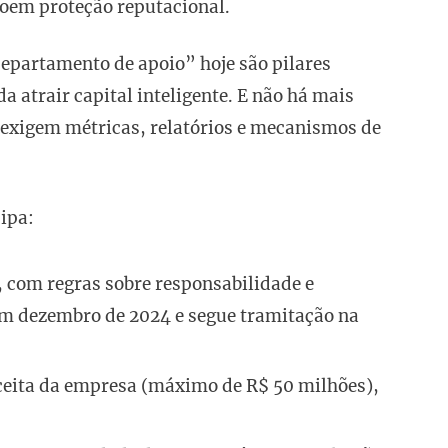
roem proteção reputacional.
partamento de apoio” hoje são pilares
a atrair capital inteligente. E não há mais
 exigem métricas, relatórios e mecanismos de
ipa:
l, com regras sobre responsabilidade e
em dezembro de 2024 e segue tramitação na
ceita da empresa (máximo de R$ 50 milhões),