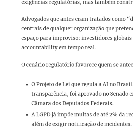
exigências regulatórias, mas também const
Advogados que antes eram tratados como “de
centrais de qualquer organização que pretend
espaço para improviso: investidores globais
accountability em tempo real.
O cenário regulatório favorece quem se antec
O Projeto de Lei que regula a AI no Brasi
transparência, foi aprovado no Senado 
Câmara dos Deputados Federais.
A LGPD já impõe multas de até 2% da re
além de exigir notificação de incidentes.