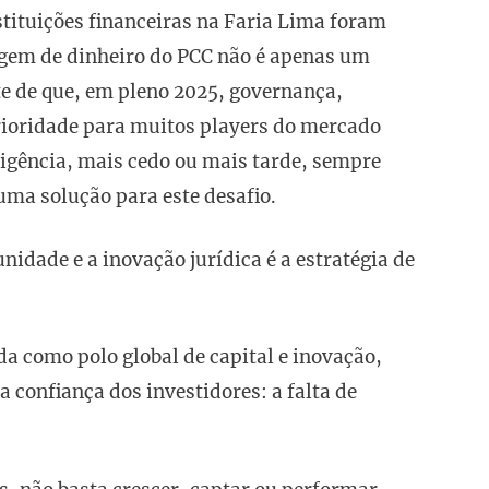
stituições financeiras na Faria Lima foram
vagem de dinheiro do PCC não é apenas um
e de que, em pleno 2025, governança,
rioridade para muitos players do mercado
gligência, mais cedo ou mais tarde, sempre
 uma solução para este desafio.
idade e a inovação jurídica é a estratégia de
a como polo global de capital e inovação,
 confiança dos investidores: a falta de