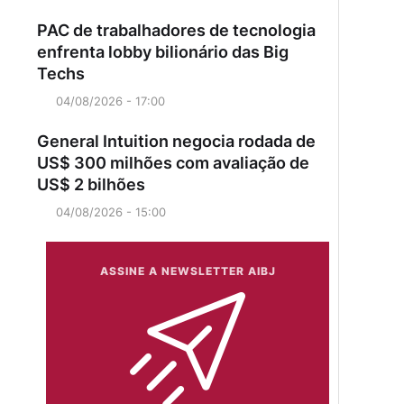
PAC de trabalhadores de tecnologia
enfrenta lobby bilionário das Big
Techs
04/08/2026 - 17:00
General Intuition negocia rodada de
US$ 300 milhões com avaliação de
US$ 2 bilhões
04/08/2026 - 15:00
ASSINE A NEWSLETTER AIBJ