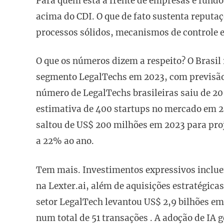
Para quem está à frente de empresas e fundo
acima do CDI. O que de fato sustenta reputaç
processos sólidos, mecanismos de controle e
O que os números dizem a respeito? O Brasil
segmento LegalTechs em 2023, com previsão 
número de LegalTechs brasileiras saiu de 2
estimativa de 400 startups no mercado em 2
saltou de US$ 200 milhões em 2023 para pro
a 22% ao ano.
Tem mais. Investimentos expressivos inclue
na Lexter.ai, além de aquisições estratégic
setor LegalTech levantou US$ 2,9 bilhões em
num total de 51 transações . A adoção de IA 