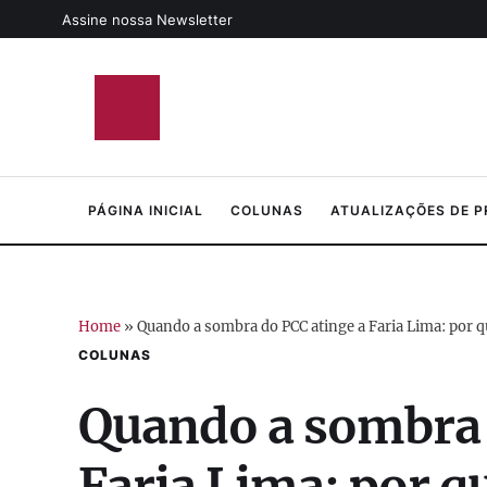
Assine nossa Newsletter
PÁGINA INICIAL
COLUNAS
ATUALIZAÇÕES DE 
Home
»
Quando a sombra do PCC atinge a Faria Lima: por q
COLUNAS
Quando a sombra 
Faria Lima: por q