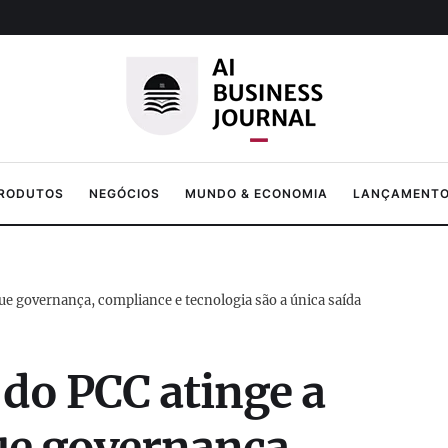
PRODUTOS
NEGÓCIOS
MUNDO & ECONOMIA
LANÇAMENTOS
ue governança, compliance e tecnologia são a única saída
do PCC atinge a
ue governança,