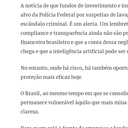
A notícia de que fundos de investimento e in
alvo da Polícia Federal por suspeitas de la
escândalo criminal. É um alerta. Um lembret
compliance e transparência ainda não são p
financeiro brasileiro e que a conta dessa ne
chega e que a inteligência artificial pode ser
No entanto, onde há risco, há também oportun
proteção mais eficaz hoje.
O Brasil, ao mesmo tempo em que se consolid
permanece vulnerável àquilo que mais mina a
clareza.