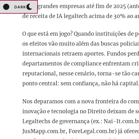
entre grandes empresas até fim de 2025 (an
DARK
de receita de IA legaltech acima de 30% ao a
O que está em jogo? Quando instituições de 
os efeitos vão muito além das buscas polici
internacionais retraem aportes. Fundos perde
departamentos de compliance enfrentam cris
reputacional, nesse cenário, torna-se tão car
ponto central: sem confiança, não há capital
Nos deparamos com a nova fronteira do comp
inovação e tecnologia no Direito deixam de s
Legaltechs de governança (ex.: Nai-It.com.b
JusMapp.com.br, ForeLegal.com.br) já ofer