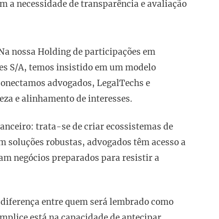
m a necessidade de transparência e avaliação
. Na nossa Holding de participações em
es S/A, temos insistido em um modelo
, conectamos advogados, LegalTechs e
reza e alinhamento de interesses.
anceiro: trata-se de criar ecossistemas de
em soluções robustas, advogados têm acesso a
am negócios preparados para resistir a
diferença entre quem será lembrado como
mplice está na capacidade de antecipar