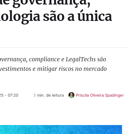
ologia são a única
vernança, compliance e LegalTechs são
nvestimentos e mitigar riscos no mercado
25 - 07:20
5
 min. de leitura
Priscila Oliveira Spadinger