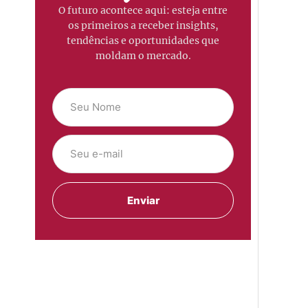
O futuro acontece aqui: esteja entre
os primeiros a receber insights,
tendências e oportunidades que
moldam o mercado.