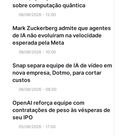
sobre computação quântica
06/08/2026 - 12:00
Mark Zuckerberg admite que agentes
de IA não evoluíram na velocidade
esperada pela Meta
06/08/2026 - 10:00
Snap separa equipe de IA de vídeo em
nova empresa, Dotmo, para cortar
custos
06/08/2026 - 08:00
OpenAI reforça equipe com
contratações de peso às vésperas de
seu IPO
05/08/2026 - 17:00