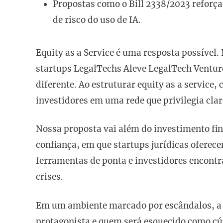
Propostas como o Bill 2338/2023 reforça
de risco do uso de IA.
Equity as a Service é uma resposta possível
startups LegalTechs Aleve LegalTech Ventur
diferente. Ao estruturar equity as a service
investidores em uma rede que privilegia cla
Nossa proposta vai além do investimento fin
confiança, em que startups jurídicas oferec
ferramentas de ponta e investidores encontr
crises.
Em um ambiente marcado por escândalos, a 
protagonista e quem será esquecido como cú