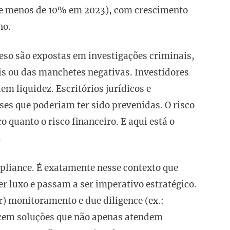
te menos de 10% em 2023), com crescimento
no.
peso são expostas em investigações criminais,
ais ou das manchetes negativas. Investidores
m liquidez. Escritórios jurídicos e
es que poderiam ter sido prevenidas. O risco
o quanto o risco financeiro. E aqui está o
.
liance. É exatamente nesse contexto que
er luxo e passam a ser imperativo estratégico.
r) monitoramento e due diligence (ex.:
ecem soluções que não apenas atendem