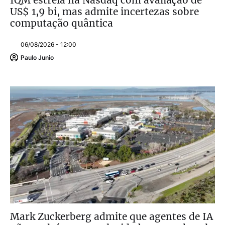
IQM estreia na Nasdaq com avaliação de
US$ 1,9 bi, mas admite incertezas sobre
computação quântica
06/08/2026 - 12:00
Paulo Junio
Mark Zuckerberg admite que agentes de IA