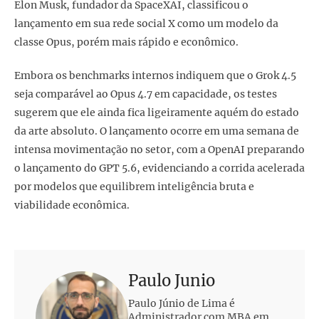
Elon Musk, fundador da SpaceXAI, classificou o
lançamento em sua rede social X como um modelo da
classe Opus, porém mais rápido e econômico.
Embora os benchmarks internos indiquem que o Grok 4.5
seja comparável ao Opus 4.7 em capacidade, os testes
sugerem que ele ainda fica ligeiramente aquém do estado
da arte absoluto. O lançamento ocorre em uma semana de
intensa movimentação no setor, com a OpenAI preparando
o lançamento do GPT 5.6, evidenciando a corrida acelerada
por modelos que equilibrem inteligência bruta e
viabilidade econômica.
Paulo Junio
Paulo Júnio de Lima é
Administrador com MBA em