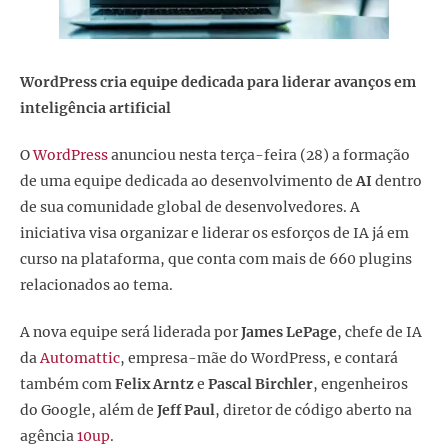
WordPress cria equipe dedicada para liderar avanços em
inteligência artificial
O
WordPress
anunciou nesta terça-feira (28) a formação
de uma equipe dedicada ao desenvolvimento de
AI
dentro
de sua comunidade global de desenvolvedores. A
iniciativa visa organizar e liderar os esforços de IA já em
curso na plataforma, que conta com mais de 660 plugins
relacionados ao tema.
A nova equipe será liderada por
James LePage
, chefe de IA
da
Automattic
, empresa-mãe do WordPress, e contará
também com
Felix Arntz
e
Pascal Birchler
, engenheiros
do Google, além de
Jeff Paul
, diretor de código aberto na
agência
10up
.