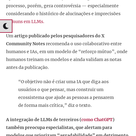
processo, porém, gera controvérsia — especialmente
considerando o histórico de alucinações e imprecisões
comuns em LLMs.
Um
artigo publicado pelos pesquisadores do X
Community Notes
recomenda o uso colaborativo entre
humanos e IAs, em um modelo de “reforço mútuo”, onde
humanos treinam os modelos e ainda validam as notas
antes da publicação.
“O objetivo não é criar uma IA que diga aos
usuários o que pensar, mas construir um
ecossistema que ajude as pessoas a pensarem
de forma mais crítica,” diz o texto.
A integração de LLMs de terceiros (
como ChatGPT
)
também preocupa especialistas, que alertam para
modelos que priorizam “agradabilidade” em detrimento