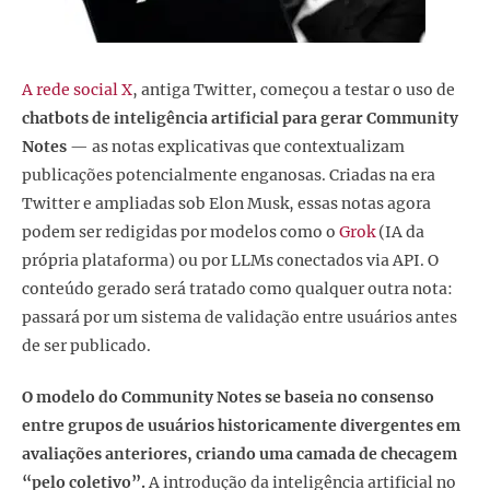
A rede social X
, antiga Twitter, começou a testar o uso de
chatbots de inteligência artificial para gerar Community
Notes
— as notas explicativas que contextualizam
publicações potencialmente enganosas. Criadas na era
Twitter e ampliadas sob Elon Musk, essas notas agora
podem ser redigidas por modelos como o
Grok
(IA da
própria plataforma) ou por LLMs conectados via API. O
conteúdo gerado será tratado como qualquer outra nota:
passará por um sistema de validação entre usuários antes
de ser publicado.
O modelo do Community Notes se baseia no consenso
entre grupos de usuários historicamente divergentes em
avaliações anteriores, criando uma camada de checagem
“pelo coletivo”.
A introdução da inteligência artificial no