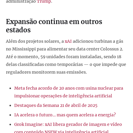
administração
Trump
.
Expansão continua em outros
estados
Além dos projetos solares, a
xAI
adicionou turbinas a gás
no Mississippi para alimentar seu data center Colossus 2.
Até o momento, 59 unidades foram instaladas, sendo 18
delas classificadas como temporárias — o que impede que
reguladores monitorem suas emissões.
Meta fecha acordo de 20 anos com usina nuclear para
impulsionar operações de inteligência artificial
Destaques da Semana 21 de abril de 2025
IA acelera o futuro… mas quem acelera a energia?
Grok Imagine: xAI libera gerador de imagem e vídeo
com conteúdo NSFW via inteligência artificial