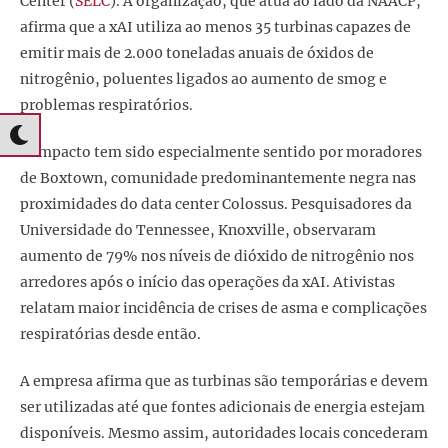
Center (
SELC
). A organização, que atua ao lado da NAACP,
afirma que a xAI utiliza ao menos 35 turbinas capazes de
emitir mais de 2.000 toneladas anuais de óxidos de
nitrogênio, poluentes ligados ao aumento de smog e
problemas respiratórios.
O impacto tem sido especialmente sentido por moradores
de Boxtown, comunidade predominantemente negra nas
proximidades do data center Colossus. Pesquisadores da
Universidade do Tennessee, Knoxville, observaram
aumento de 79% nos níveis de dióxido de nitrogênio nos
arredores após o início das operações da xAI. Ativistas
relatam maior incidência de crises de asma e complicações
respiratórias desde então.
A empresa afirma que as turbinas são temporárias e devem
ser utilizadas até que fontes adicionais de energia estejam
disponíveis. Mesmo assim, autoridades locais concederam