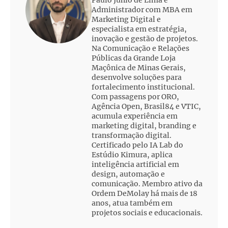
Paulo Júnio de Lima é
Administrador com MBA em
Marketing Digital e
especialista em estratégia,
inovação e gestão de projetos.
Na Comunicação e Relações
Públicas da Grande Loja
Maçônica de Minas Gerais,
desenvolve soluções para
fortalecimento institucional.
Com passagens por ORO,
Agência Open, Brasil84 e VTIC,
acumula experiência em
marketing digital, branding e
transformação digital.
Certificado pelo IA Lab do
Estúdio Kimura, aplica
inteligência artificial em
design, automação e
comunicação. Membro ativo da
Ordem DeMolay há mais de 18
anos, atua também em
projetos sociais e educacionais.