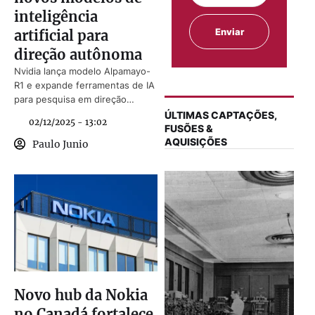
inteligência
artificial para
direção autônoma
Nvidia lança modelo Alpamayo-
R1 e expande ferramentas de IA
para pesquisa em direção
autônoma e physical AI.
ÚLTIMAS CAPTAÇÕES,
02/12/2025 - 13:02
FUSÕES &
AQUISIÇÕES
Paulo Junio
Novo hub da Nokia
no Canadá fortalece