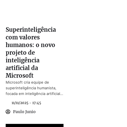
Superinteligência
com valores
humanos: o novo
projeto de
inteligência
artificial da
Microsoft
Microsoft cria equipe de
superinteligência humanista,
focada em inteligência artificial
ética e voltada ao bem humano.
11/11/2025 - 17:45
Paulo Junio