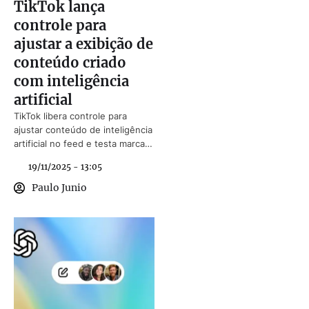
TikTok lança
controle para
ajustar a exibição de
conteúdo criado
com inteligência
artificial
TikTok libera controle para
ajustar conteúdo de inteligência
artificial no feed e testa marca
d’água invisível para rotular
19/11/2025 - 13:05
vídeos.
Paulo Junio