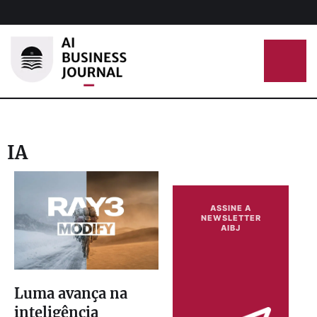
IA
ASSINE A
NEWSLETTER
AIBJ
Luma avança na
inteligência