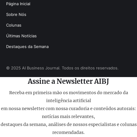
Página Inicial
Sobre Nós
Colunas
Últimas Notícias
Destaques da Semana
© 2025 AI Business Journal. Todos os direitos reservados.
Assine a Newsletter AIBJ
Receba em primeira mão os movimentos do mercado da
inteligência artificial
em nossa newsletter com nossa curadoria e conteúdos autorais:
notícias mais relevantes,
destaques da semana, análises de nossos especialistas e colunas
recomendadas.