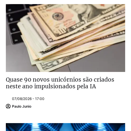
Quase 90 novos unicórnios são criados
neste ano impulsionados pela IA
07/08/2026 - 17:00
Paulo Junio