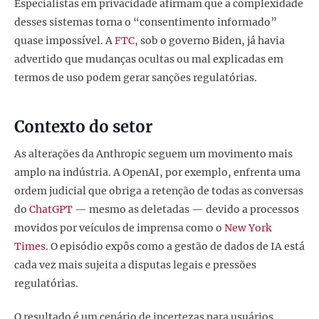
Especialistas em privacidade afirmam que a complexidade
desses sistemas torna o “consentimento informado”
quase impossível. A
FTC
, sob o governo Biden, já havia
advertido que mudanças ocultas ou mal explicadas em
termos de uso podem gerar sanções regulatórias.
Contexto do setor
As alterações da Anthropic seguem um movimento mais
amplo na indústria. A OpenAI, por exemplo, enfrenta uma
ordem judicial que obriga a retenção de todas as conversas
do
ChatGPT
— mesmo as deletadas — devido a processos
movidos por veículos de imprensa como o
New York
Times
. O episódio expôs como a gestão de dados de IA está
cada vez mais sujeita a disputas legais e pressões
regulatórias.
O resultado é um cenário de incertezas para usuários